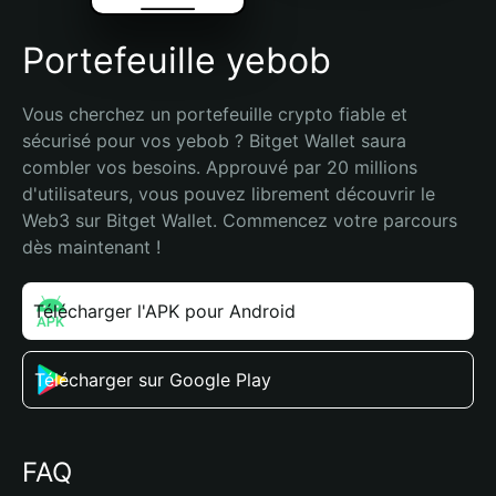
Portefeuille yebob
Vous cherchez un portefeuille crypto fiable et 
sécurisé pour vos yebob ? Bitget Wallet saura 
combler vos besoins. Approuvé par 20 millions 
d'utilisateurs, vous pouvez librement découvrir le 
Web3 sur Bitget Wallet. Commencez votre parcours 
dès maintenant !
Télécharger l'APK pour Android
Télécharger sur Google Play
FAQ