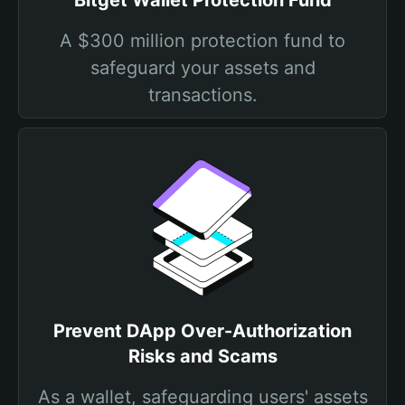
Bitget Wallet Protection Fund
A $300 million protection fund to
safeguard your assets and
transactions.
Prevent DApp Over-Authorization
Risks and Scams
As a wallet, safeguarding users' assets