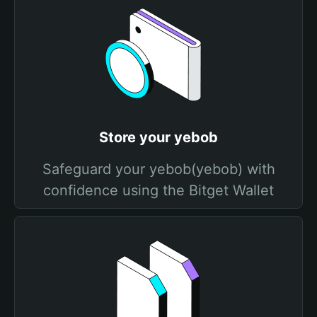
Store your yebob
Safeguard your yebob(yebob) with
confidence using the Bitget Wallet