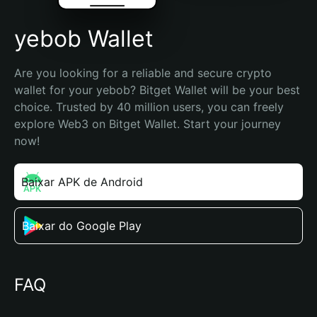
yebob Wallet
Are you looking for a reliable and secure crypto 
wallet for your yebob? Bitget Wallet will be your best 
choice. Trusted by 40 million users, you can freely 
explore Web3 on Bitget Wallet. Start your journey 
now!
Baixar APK de Android
Baixar do Google Play
FAQ