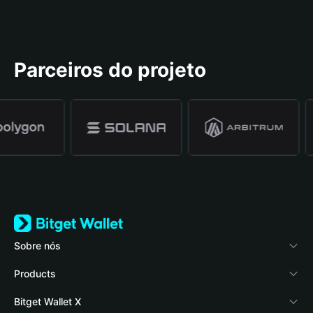
Parceiros do projeto
Sobre nós
Bitget Wallet
Products
Blog
Crypto Card
Bitget Wallet X