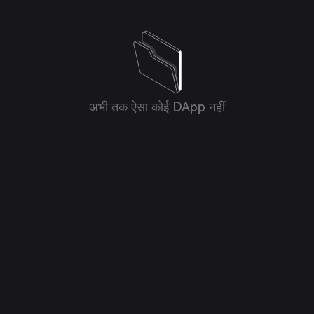
अभी तक ऐसा कोई DApp नहीं