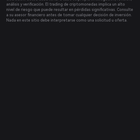
análisis y verificación. El trading de criptomonedas implica un alto
nivel de riesgo que puede resultar en pérdidas significativas. Consulte
a su asesor financiero antes de tomar cualquier decisión de inversión.
Nada en este sitio debe interpretarse como una solicitud u oferta.