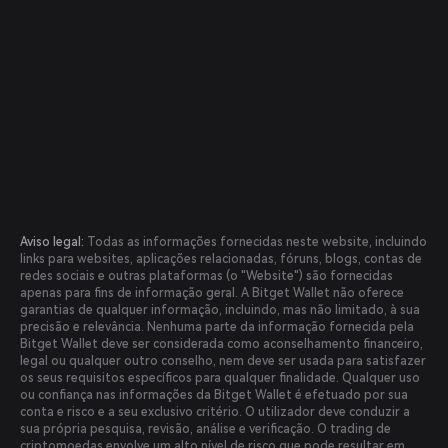
Aviso legal:
Todas as informações fornecidas neste website, incluindo
links para websites, aplicações relacionadas, fóruns, blogs, contas de
redes sociais e outras plataformas (o "Website") são fornecidas
apenas para fins de informação geral. A Bitget Wallet não oferece
garantias de qualquer informação, incluindo, mas não limitado, à sua
precisão e relevância. Nenhuma parte da informação fornecida pela
Bitget Wallet deve ser considerada como aconselhamento financeiro,
legal ou qualquer outro conselho, nem deve ser usada para satisfazer
os seus requisitos específicos para qualquer finalidade. Qualquer uso
ou confiança nas informações da Bitget Wallet é efetuado por sua
conta e risco e a seu exclusivo critério. O utilizador deve conduzir a
sua própria pesquisa, revisão, análise e verificação. O trading de
criptomoedas envolve um alto nível de risco que pode resultar em