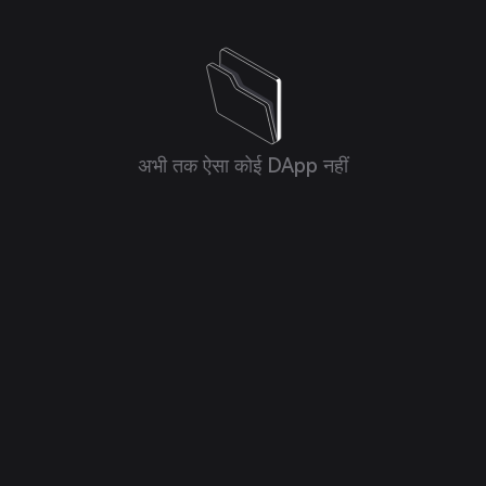
अभी तक ऐसा कोई DApp नहीं