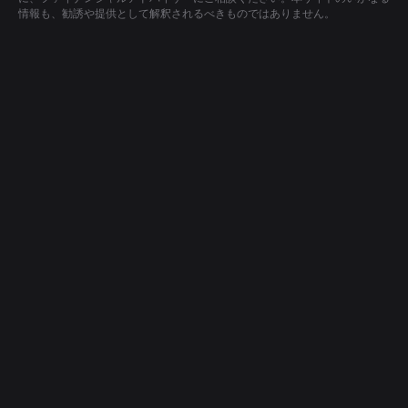
情報も、勧誘や提供として解釈されるべきものではありません。