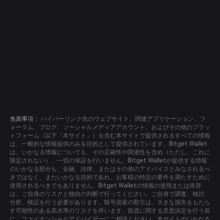
免責事項：
ハイパーリンク先のウェブサイト、関連アプリケーション、フ
ォーラム、ブログ、ソーシャルメディアアカウント、およびその他のプラッ
トフォーム（以下「本サイト」）を含む本サイトで提供されるすべての情報
は、一般的な情報提供のみを目的として提供されています。Bitget Wallet
は、いかなる情報についても、その正確性や関連性を含め（ただし、これに
限定されない）、一切の保証を行いません。Bitget Walletが提供する情報
のいかなる部分も、金融、法律、またはその他のアドバイスとみなされるべ
きではなく、またいかなる目的であれ、お客様の特定の要件を満たすために
使用されるべきでもありません。Bitget Walletの情報の使用または依存
は、ご自身のリスクと独自の判断で行ってください。ご自身で調査、検討、
分析、検証を行う必要があります。暗号資産の取引は、大きな損失をもたら
す可能性のある高水準のリスクを伴います。投資に関する意思決定を行う前
に、ファイナンシャルアドバイザーにご相談ください。本サイトのいかなる