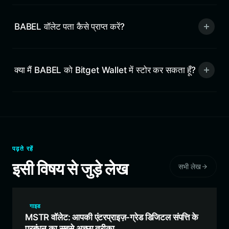
BABEL वॉलेट पता कैसे प्राप्त करें?
क्या मैं BABEL को Bitget Wallet में स्टोर कर सकता हूँ?
पढ़ते रहें
इसी विषय से जुड़े लेख
सभी लेख
गाइड
MSTR वॉलेट: आपकी एंटरप्राइज़-ग्रेड डिजिटल संपत्ति के
प्रबंधन का सबसे अच्छा तरीका