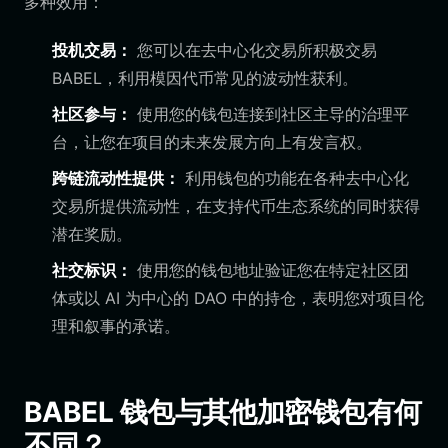
多种效用：
投机交易：
您可以在去中心化交易所积极交易
BABEL，利用模因代币常见的波动性获利。
社区参与：
使用您的钱包连接到社区主导的治理平
台，让您在项目的未来发展方向上有发言权。
跨链流动性提供：
利用钱包的功能在各种去中心化
交易所提供流动性，在支持代币生态系统的同时获得
潜在奖励。
社交标识：
使用您的钱包地址验证您在特定社区团
体或以 AI 为中心的 DAO 中的持仓，表明您对项目伦
理和叙事的承诺。
BABEL 钱包与其他加密钱包有何
不同？