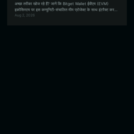
अच्छा तरीका खोज रहे हैं? जानें कि Bitget Wallet ईवीएम (EVM)
इकोसिस्टम पर इस कम्युनिटी-संचालित मीम प्रोजेक्ट के साथ इंटरैक्ट करने
Aug 2, 2026
के लिए सबसे सुरक्षित और सहज अनुभव क्यों प्रदान करता है।