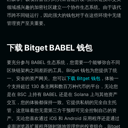
领域感兴趣的加密社区建立一个协作生态系统。由于该代
币跨不同链运行，因此强大的钱包对于在这些环境中无缝
管理资产至关重要。
下载 Bitget BABEL 钱包
要充分参与 BABEL 生态系统，您需要一个能够弥合不同
区块链架构之间差距的工具。Bitget 钱包为您提供了统
一、安全的资产网关。您可以
下载 Bitget 钱包
，体验一
个支持超过 130 条主网和数百万种代币的平台，无论您
是在 BSC 上持有 BABEL 还是在 Solana 上与其他资产
交互，您的体验都保持一致。它提供私钥的完全自主托
管，这意味着您无需第三方干预即可完全控制自己的资
产。无论您喜欢通过 iOS 和 Android 应用程序还是通过
桌面浏览器扩展程序随时随地管理您的投资组合，Bitget