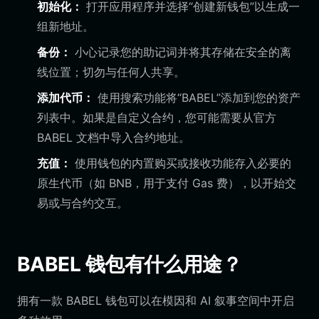
初始化：
打开应用程序并选择“创建新钱包”以生成一
组新地址。
备份：
小心记录您的助记词并将其存储在安全的离
线位置；切勿与任何人共享。
添加代币：
使用搜索功能将“BABEL”添加到您的资产
列表中。如果是自定义合约，您可能需要从官方
BABEL 文档中导入合约地址。
充值：
使用钱包的内置购买或接收功能存入必要的
原生代币（如 BNB，用于支付 Gas 费），以开始交
易或与合约交互。
BABEL 钱包有什么用途？
拥有一款 BABEL 钱包可以在模因和 AI 叙事空间中开启