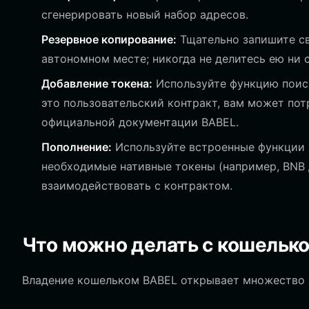
сгенерировать новый набор адресов.
Резервное копирование:
Тщательно запишите св
автономном месте; никогда не делитесь ею ни с
Добавление токена:
Используйте функцию поиск
это пользовательский контракт, вам может пот
официальной документации BABEL.
Пополнение:
Используйте встроенные функции 
необходимые нативные токены (например, BNB д
взаимодействовать с контрактом.
Что можно делать с кошельк
Владение кошельком BABEL открывает множество 