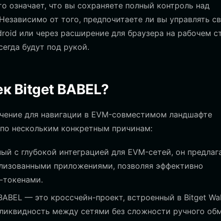
о означает, что вы сохраняете полный контроль над
Независимо от того, предпочитаете ли вы управлять с
roid или через расширение для браузера на рабочем с
сегда будут под рукой.
к Bitget BABEL?
чение для навигации в EVM-совместимом ландшафте
ся по нескольким конкретным причинам:
ый с глубокой интеграцией для EVM-сетей, он предлаг
ализованными приложениями, позволяя эффективно
-токенами.
ABEL — это кроссчейн-проект, встроенный в Bitget Wal
ликвидность между сетями без сложности ручного обм