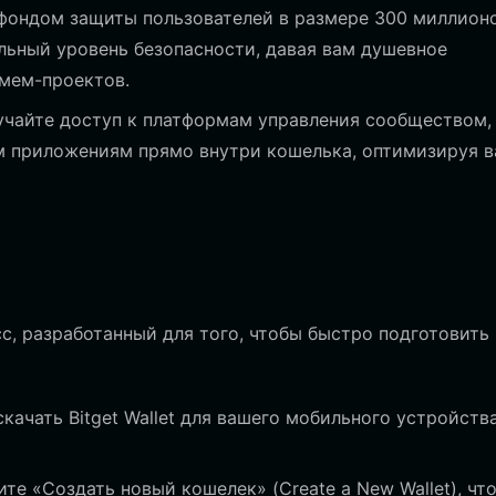
фондом защиты пользователей в размере 300 миллион
ельный уровень безопасности, давая вам душевное
мем-проектов.
учайте доступ к платформам управления сообществом,
м приложениям прямо внутри кошелька, оптимизируя 
, разработанный для того, чтобы быстро подготовить 
качать Bitget Wallet для вашего мобильного устройств
е «Создать новый кошелек» (Create a New Wallet), чт