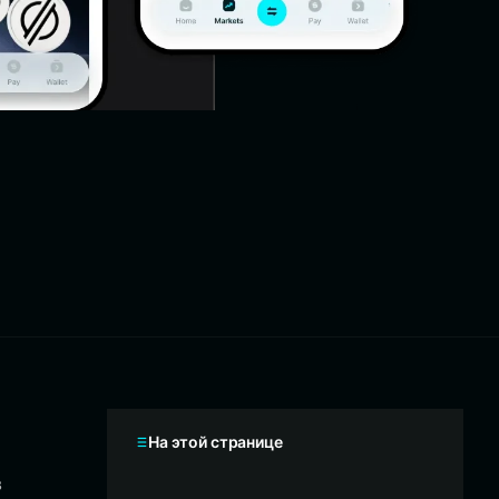
На этой странице
в