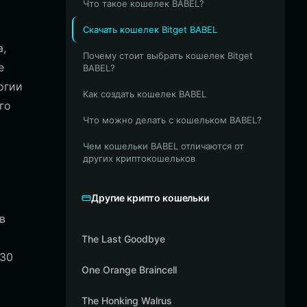
Что такое кошелек BABEL?
Скачать кошелек Bitget BABEL
a,
Почему стоит выбрать кошелек Bitget
е
BABEL?
огии
Как создать кошелек BABEL
го
Что можно делать с кошельком BABEL?
Чем кошельки BABEL отличаются от
других криптокошельков
Другие крипто кошельки
в
The Last Goodbye
130
One Orange Braincell
The Honking Walrus