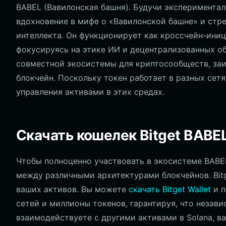
BABEL (Вавилонская башня). Будучи эксперимента
вдохновение в мифе о «Вавилонской башне» и стр
интеллекта. Он функционирует как кроссчейн-иници
фокусируясь на этике ИИ и децентрализованных о
совместной экосистемы для криптосообществ, заи
блокчейн. Поскольку токен работает в разных сет
управления активами в этих средах.
Скачать кошелек Bitget BABE
Чтобы полноценно участвовать в экосистеме BABE
между различными архитектурами блокчейнов. Bitg
ваших активов. Вы можете
скачать Bitget Wallet
и п
сетей и миллионы токенов, гарантируя, что незави
взаимодействуете с другими активами в Solana, в