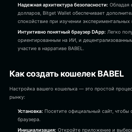
Надежная архитектура безопасности:
Обладая 
долларов, Bitget Wallet обеспечивает дополнит
спокойствие при изучении экспериментальных 
Интуитивно понятный браузер DApp:
Легко пол
ориентированным на ИИ, и децентрализованны
участие в нарративе BABEL.
Как создать кошелек BABEL
Настройка вашего кошелька — это простой процесс
рынку:
Установка:
Посетите официальный сайт, чтобы с
браузера.
Инициализация:
Откройте приложение и выберит