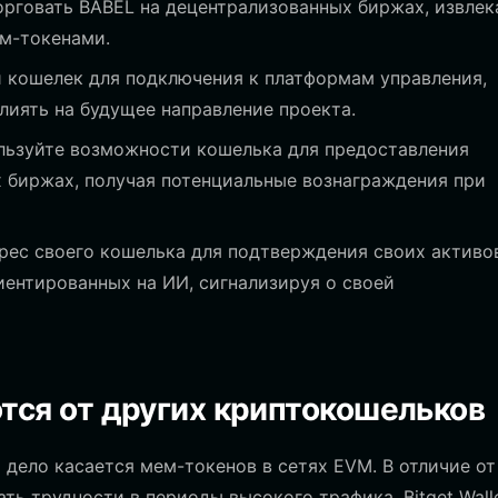
рговать BABEL на децентрализованных биржах, извлек
ем-токенами.
 кошелек для подключения к платформам управления,
лиять на будущее направление проекта.
ьзуйте возможности кошелька для предоставления
 биржах, получая потенциальные вознаграждения при
рес своего кошелька для подтверждения своих активо
иентированных на ИИ, сигнализируя о своей
тся от других криптокошельков
 дело касается мем-токенов в сетях EVM. В отличие от
ь трудности в периоды высокого трафика, Bitget Walle