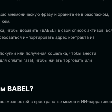
ою мнемоническую фразу и храните ее в безопасном,
 кем.
а, чтобы добавить «BABEL» в свой список активов. Ес
ребоваться импортировать адрес контракта из
покупки или получения кошелька, чтобы внести
ля оплаты газа), чтобы начать торговать или
ом BABEL?
возможностей в пространстве мемов и ИИ-нарративов