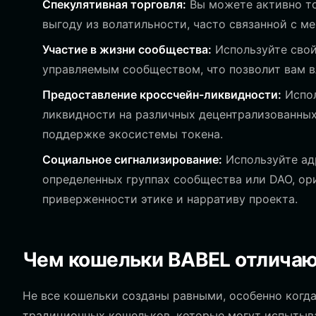
Спекулятивная торговля:
Вы можете активно то
выгоду из волатильности, часто связанной с м
Участие в жизни сообщества:
Используйте свой
управляемым сообществом, что позволит вам в
Предоставление кроссчейн-ликвидности:
Испол
ликвидности на различных децентрализованных
поддержке экосистемы токена.
Социальное сигнализирование:
Используйте ад
определенных группах сообщества или DAO, ор
приверженности этике и нарративу проекта.
Чем кошельки BABEL отличаю
Не все кошельки созданы равными, особенно когда
традиционных кошельков, которые могут испытыват