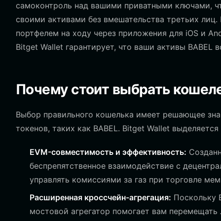
самоконтроль над вашими приватными ключами, чт
своими активами без вмешательства третьих лиц. 
портфелем на ходу через приложения для iOS и And
Bitget Wallet гарантирует, что ваши активы BABEL в
Почему стоит выбрать кошеле
Выбор правильного кошелька имеет решающее зна
токенов, таких как BABEL. Bitget Wallet выделяет
EVM-совместимость и эффективность:
Созданн
беспрепятственное взаимодействие с децентр
управлять комиссиями за газ при торговле мем
Расширенная кроссчейн-агрегация:
Поскольку B
мостовой агрегатор помогает вам перемещать 