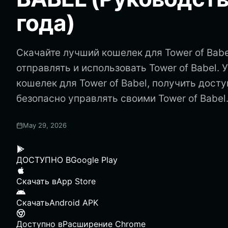
года)
Скачайте лучший кошелек для Tower of Babe
отправлять и использовать Tower of Babel. У
кошелек для Tower of Babel, получить досту
безопасно управлять своими Tower of Babel
May 29, 2026
ДОСТУПНО В
Google Play
Скачать в
App Store
Скачать
Android APK
Доступно в
Расширение Chrome