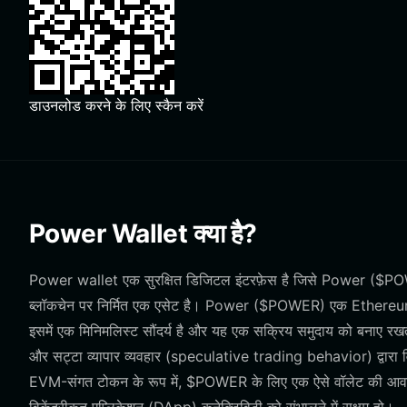
डाउनलोड करने के लिए स्कैन करें
Power Wallet क्या है?
Power wallet एक सुरक्षित डिजिटल इंटरफ़ेस है जिसे Power ($POW
ब्लॉकचेन पर निर्मित एक एसेट है। Power ($POWER) एक Ethereum-आधार
इसमें एक मिनिमलिस्ट सौंदर्य है और यह एक सक्रिय समुदाय को बनाए रखता है।
और सट्टा व्यापार व्यवहार (speculative trading behavior) द्वारा व
EVM-संगत टोकन के रूप में, $POWER के लिए एक ऐसे वॉलेट की आवश्यकत