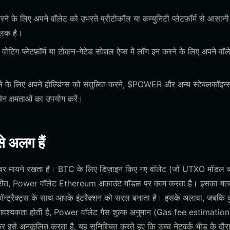
रने के लिए अपने वॉलेट को उभरते प्रोटोकॉल या कम्युनिटी प्लेटफ़ॉर्म से आसानी
ालक है।
ोटिंग प्लेटफ़ॉर्म या टोकन-गेटेड सोशल ऐप्स में लॉग इन करने के लिए अपने वॉल
 के लिए अपने होल्डिंग्स को संतुलित करने, $POWER और अन्य स्टेबलकॉइन्
ेन क्षमताओं का उपयोग करें।
े अलग हैं
क्चर मायने रखता है। BTC के लिए डिज़ाइन किए गए वॉलेट (जो UTXO मॉडल 
के विपरीत, Power वॉलेट Ethereum अकाउंट मॉडल पर काम करता है। इसका मत
 कॉन्ट्रैक्ट्स के साथ आपके इंटरैक्शन को सरल बनाता है। इसके अलावा, जबकि 
श्यकता होती है, Power वॉलेट गैस शुल्क अनुमान (Gas fee estimation
 इसे अनुकूलित करता है, यह सुनिश्चित करते हुए कि उच्च नेटवर्क भीड़ के दौर