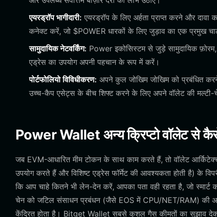
और उपलब्ध सर्वोत्तम बाज़ार दरों का लाभ उठाएं।
एयरड्रॉप भागीदारी:
एयरड्रॉप के लिए अर्हता प्राप्त करने और दावा क
कनेक्ट करें, जो $POWER धारकों के लिए जुड़ाव का एक प्रमुख च
सामुदायिक नेटवर्किंग:
Power इकोसिस्टम से जुड़े सामुदायिक फ़ोरम, व
एड्रेस का उपयोग अपनी पहचान के रूप में करें।
पोर्टफोलियो विविधीकरण:
अपने कुल जोखिम जोखिम को प्रबंधित करने
उच्च-कैप एसेट्स के बीच शिफ्ट करने के लिए अपने वॉलेट की मल्टी-च
Power Wallet अन्य क्रिप्टो वॉलेट से कैस
जब EVM-आधारित मीम टोकन के साथ काम करते हैं, तो वॉलेट आर्किटे
उपयोग करते हैं और विशिष्ट एड्रेस फॉर्मेट की आवश्यकता होती है) 
कि आप चाहे कितने भी लेन-देन करें, आपका पता वही रहता है, जो स्मार्ट
चेन को जटिल संसाधन प्रबंधन (जैसे EOS में CPU/NET/RAM) की आव
केंद्रित होता है। Bitget Wallet सबसे कुशल गैस कीमतों का सुझाव देकर