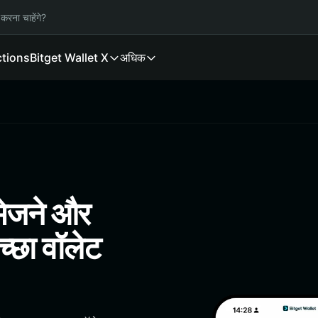
करना चाहेंगे?
ctions
Bitget Wallet X
अधिक
 भेजने और
्छा वॉलेट