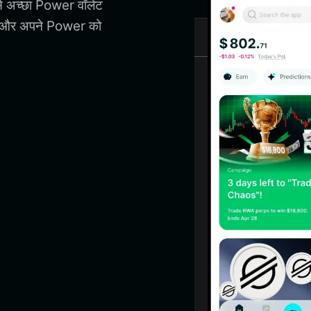
से अच्छा Power वॉलेट
, और अपने Power को