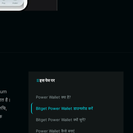
इस पेज पर
reum
Power Wallet क्या है?
ित है।
ुचि,
Bitget Power Wallet डाउनलोड करें
एक
Bitget Power Wallet क्यों चुनें?
Power Wallet कैसे बनाएं