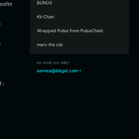
BUNOS
आधारित
Kii-Chan
े
Wrapped Pulse from PulseChain
क
merv the cat
क्या आपको मदद चाहिए?
service@bitget.com
है।