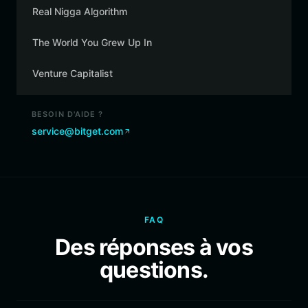
Real Nigga Algorithm
The World You Grew Up In
Venture Capitalist
BESOIN D'AIDE ?
service@bitget.com
FAQ
Des réponses à vos
questions.