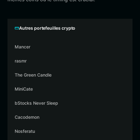
Autres portefeuilles crypto
Mancer
rasmr
The Green Candle
MiniCate
bStocks Never Sleep
Cacodemon
Nosferatu