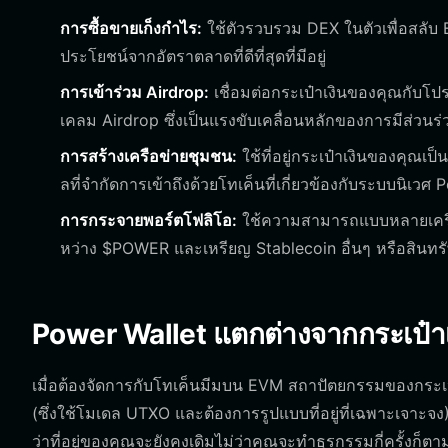
การซื้อขายเก็งกำไร:
ใช้ตัวรวบรวม DEX ในตัวเพื่อสลับ
ประโยชน์จากอัตราตลาดที่ดีที่สุดที่มีอยู่
การเข้าร่วม Airdrop:
เชื่อมต่อกระเป๋าเงินของคุณกับโป
เคลม Airdrop ซึ่งเป็นแรงขับเคลื่อนหลักของการมีส่วนร
การสร้างเครือข่ายชุมชน:
ใช้ที่อยู่กระเป๋าเงินของคุณเ
ลที่จำกัดการเข้าถึงด้วยโทเค็นที่เกี่ยวข้องกับระบบนิเวศ
การกระจายพอร์ตโฟลิโอ:
ใช้ความสามารถแบบหลายเครือ
หว่าง $POWER และเหรียญ Stablecoin อื่นๆ หรือสินทรัพ
Power Wallet แตกต่างจากกระเป๋าเง
เมื่อต้องจัดการกับโทเค็นมีมบน EVM สถาปัตยกรรมของกระเป
(ซึ่งใช้โมเดล UTXO และต้องการรูปแบบที่อยู่ที่เฉพาะเจ
ว่าที่อยู่ของคุณจะยังคงเดิมไม่ว่าคุณจะทำธุรกรรมกี่ครั้งก็