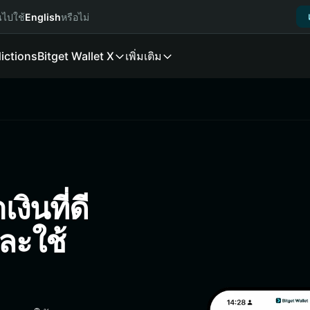
นไปใช้
English
หรือไม่
ictions
Bitget Wallet X
เพิ่มเติม
งินที่ดี
และใช้