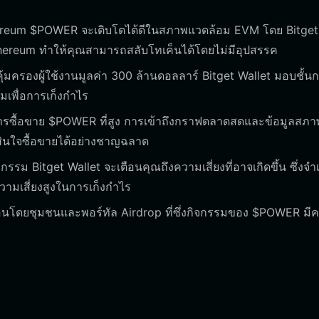
reum $POWER จะเติบโตได้ดีในสภาพแวดล้อม EVM โดย Bitget
 Ethereum ทำให้คุณสามารถสลับโทเค็นได้โดยไม่มีอุปสรรค
ุ้มครองผู้ใช้งานมูลค่า 300 ล้านดอลลาร์ Bitget Wallet มอบชั้น
มีมเพื่อการเก็งกำไร
ารซื้อขาย $POWER ที่สูง การเข้าถึงกราฟตลาดสดและข้อมูลสภา
สินใจซื้อขายได้อย่างชาญฉลาด
รม Bitget Wallet จะเตือนคุณถึงความเสี่ยงที่อาจเกิดขึ้น ซึ่งจำ
ีความเสี่ยงสูงในการเก็งกำไร
ื่อนโดยชุมชนและพอร์ทัล Airdrop ที่ซึ่งกิจกรรมของ $POWER มี