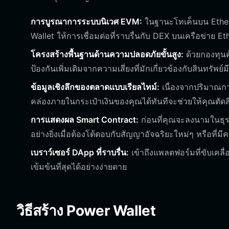
การบูรณาการระบบนิเวศ EVM:
ในฐานะโทเค็นบน Ethe
Wallet ให้การเชื่อมต่อที่ราบรื่นกับ DEX บนเครือข่าย
โครงสร้างพื้นฐานด้านความปลอดภัยขั้นสูง:
ด้วยกองทุนค
ป้องกันเพิ่มเติมจากความเสี่ยงที่มักเกี่ยวข้องกับสินทรัพย์
ข้อมูลเชิงลึกของตลาดแบบเรียลไทม์:
เนื่องจากปริมาณก
คล่องภายในกระเป๋าเงินของคุณได้ทันทีจะช่วยให้คุณตัด
การแสดงผล Smart Contract:
ก่อนที่คุณจะลงนามในธุรกร
อย่างยิ่งเมื่อต้องโต้ตอบกับสัญญาอัจฉริยะใหม่ๆ หรือที่ม
เบราว์เซอร์ DApp ที่ราบรื่น:
เข้าถึงแพลตฟอร์มที่ขับเคล
เข้มข้นที่สุดได้อย่างง่ายดาย
วิธีสร้าง Power Wallet