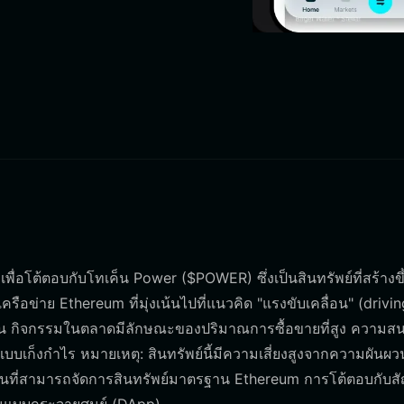
พื่อโต้ตอบกับโทเค็น Power ($POWER) ซึ่งเป็นสินทรัพย์ที่สร้างข
ข่าย Ethereum ที่มุ่งเน้นไปที่แนวคิด "แรงขับเคลื่อน" (drivin
ร้น กิจกรรมในตลาดมีลักษณะของปริมาณการซื้อขายที่สูง ความส
บเก็งกำไร หมายเหตุ: สินทรัพย์นี้มีความเสี่ยงสูงจากความผันผว
งินที่สามารถจัดการสินทรัพย์มาตรฐาน Ethereum การโต้ตอบกับ