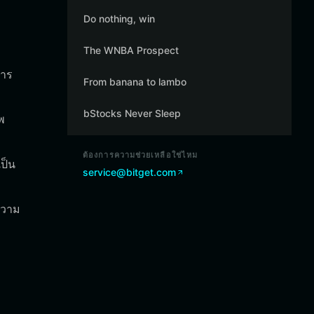
Do nothing, win
The WNBA Prospect
การ
From banana to lambo
bStocks Never Sleep
พ
ต้องการความช่วยเหลือใช่ไหม
เป็น
service@bitget.com
ความ