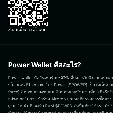
สแกนเพื่อดาวน์โหลด
Power Wallet คืออะไร?
Power wallet คืออินเทอร์เฟซดิจิทัลที่ปลอดภัยซึ่งออกแบบมาเ
บล็อกเชน Ethereum โดย Power ($POWER) เป็นโทเค็นบนเครือ
force) มีความสวยงามแบบมินิมอลและมีชุมชนที่กระตือรือ
อย่างมากในการเข้าร่วม Airdrop และพฤติกรรมการซื้อขายแบ
ฐานะโทเค็นที่รองรับ EVM $POWER จำเป็นต้องใช้กระเป๋าเ