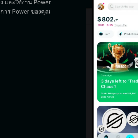
 ส่ง และใช้งาน Power
จัดการ Power ของคุณ