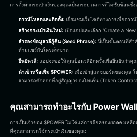
การตั้งค่ากระเป๋าเงินของคุณเป็นกระบวนการที่ไม่ซับซ้อนซึ่ง
ดาวน์โหลดและติดตั้ง:
เยี่ยมชมเว็บไซต์ทางการเพื่อดาวน
สร้างกระเป๋าเงินใหม่:
เปิดแอปและเลือก 'Create a New W
สำรองข้อมูลวลีกู้คืน (Seed Phrase):
นี่เป็นขั้นตอนที่
ห้ามแชร์กับใครเด็ดขาด
ยืนยันวลี:
แอปจะขอให้คุณป้อนวลีอีกครั้งเพื่อยืนยันว่าคุ
นำเข้าหรือเพิ่ม $POWER:
เมื่อเข้าสู่แดชบอร์ดของคุณ 
สามารถคัดลอกที่อยู่สัญญาของโทเค็น (Token Contra
คุณสามารถทำอะไรกับ Power Walle
การเป็นเจ้าของ $POWER ไม่ใช่แค่การถือครองยอดคงเหลือเท่านั
ที่คุณสามารถใช้กระเป๋าเงินของคุณ: