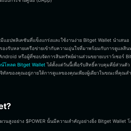
ันแบบกระจายศูนย์ (DApp)
งมีแอปพลิเคชันที่แข็งแกร่งและใช้งานง่าย Bitget Wallet นำเสนอ
งรับหลายเครือข่ายเข้ากับความอุ่นใจที่มาพร้อมกับการดูแลสินท
อบ Android หรือผู้ที่ชอบจัดการสินทรัพย์ผ่านส่วนขยายเบราว์เซอร์ Bi
น์โหลด Bitget Wallet
ได้ตั้งแต่วันนี้เพื่อรับสิทธิ์ควบคุมคีย์ส่วนตัว
ย์ดิจิทัลของคุณอยู่ภายใต้การดูแลของคุณเพียงผู้เดียวในขณะที่คุณส
et?
นผวนสูงอย่าง $POWER นั้นมีความสำคัญอย่างยิ่ง Bitget Wallet 