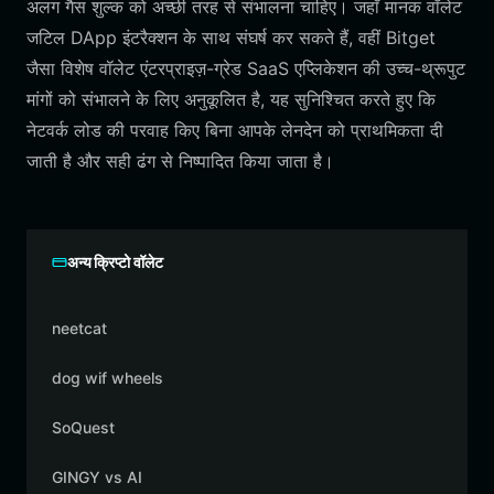
अलग गैस शुल्क को अच्छी तरह से संभालना चाहिए। जहाँ मानक वॉलेट
जटिल DApp इंटरैक्शन के साथ संघर्ष कर सकते हैं, वहीं Bitget
जैसा विशेष वॉलेट एंटरप्राइज़-ग्रेड SaaS एप्लिकेशन की उच्च-थ्रूपुट
मांगों को संभालने के लिए अनुकूलित है, यह सुनिश्चित करते हुए कि
नेटवर्क लोड की परवाह किए बिना आपके लेनदेन को प्राथमिकता दी
जाती है और सही ढंग से निष्पादित किया जाता है।
अन्य क्रिप्टो वॉलेट
neetcat
dog wif wheels
SoQuest
GINGY vs AI