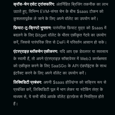
क्रॉस-चेन एसेट ट्रांसफरिंग:
अंतर्निहित ब्रिजिंग तकनीक का लाभ
उठाते हुए, विभिन्न EVM-संगत चेन के बीच $saas टोकन को
कुशलतापूर्वक ले जाने के लिए अपने वॉलेट का उपयोग करें।
फ़ियाट-टू-क्रिप्टो भुगतान:
पारंपरिक फ़ियाट मुद्रा को $saas में
बदलने के लिए Bitget वॉलेट के भीतर एकीकृत गेटवे का उपयोग
करें, जिससे पारंपरिक वित्त से DeFi में परिवर्तन आसान हो सके।
एंटरप्राइज़ ब्लॉकचेन एकीकरण:
यदि आप एक डेवलपर या व्यवसाय
के स्वामी हैं, तो अपने एंटरप्राइज़ सॉफ़्टवेयर में Web3 कार्यक्षमता
को एकीकृत करने के लिए SaaSGo के API एंडपॉइंट्स के साथ
इंटरैक्ट करने के लिए अपने वॉलेट का उपयोग करें।
लिक्विडिटी प्रबंधन:
अपनी $saas होल्डिंग्स को सक्रिय रूप से
प्रबंधित करें, लिक्विडिटी पूल में भाग लेकर या स्टेकिंग तंत्र के
माध्यम से, ये सभी सीधे आपके वॉलेट इंटरफ़ेस से नियंत्रित होते
हैं।