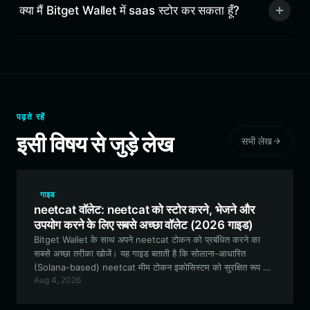
क्या मैं Bitget Wallet में saas स्टोर कर सकता हूँ?
पढ़ते रहें
इसी विषय से जुड़े लेख
सभी लेख
गाइड
neetcat वॉलेट: neetcat को स्टोर करने, भेजने और
उपयोग करने के लिए सबसे अच्छा वॉलेट (2026 गाइड)
Bitget Wallet के साथ अपने neetcat टोकन को प्रबंधित करने का
सबसे अच्छा तरीका खोजें। यह गाइड बताती है कि सोलाना-आधारित
(Solana-based) neetcat मीम टोकन इकोसिस्टम को सुरक्षित रूप से
Aug 4, 2026
स्टोर कैसे करें, ट्रेड कैसे करें और उसके साथ कैसे जुड़ें।