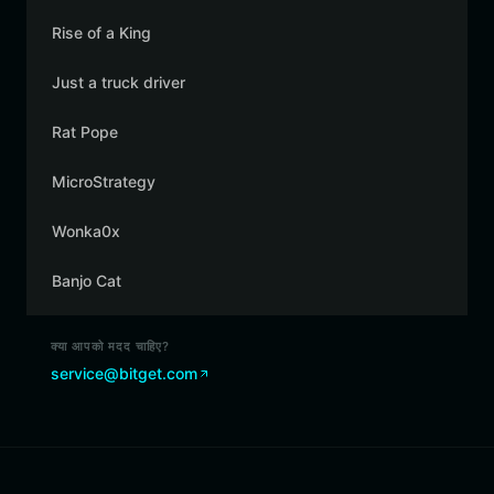
Rise of a King
Just a truck driver
Rat Pope
MicroStrategy
Wonka0x
Banjo Cat
क्या आपको मदद चाहिए?
service@bitget.com