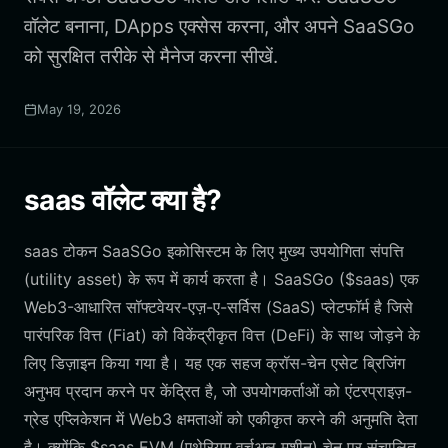
वॉलेट बनाना, DApps एक्सेस करना, और अपने SaaSGo
को सुरक्षित तरीके से मैनेज करना सीखें.
May 19, 2026
saas वॉलेट क्या है?
saas टोकन SaaSGo इकोसिस्टम के लिए मुख्य उपयोगिता संपत्ति
(utility asset) के रूप में कार्य करता है। SaaSGo ($saas) एक
Web3-आधारित सॉफ्टवेयर-एज़-ए-सर्विस (SaaS) प्लेटफॉर्म है जिसे
पारंपरिक वित्त (Fiat) को विकेंद्रीकृत वित्त (DeFi) के साथ जोड़ने के
लिए डिज़ाइन किया गया है। यह एक सहज क्रॉस-चेन एसेट ब्रिजिंग
अनुभव प्रदान करने पर केंद्रित है, जो उपयोगकर्ताओं को एंटरप्राइज़-
ग्रेड एप्लिकेशन में Web3 क्षमताओं को एकीकृत करने की अनुमति देता
है। क्योंकि $saas EVM (एथेरियम वर्चुअल मशीन) चेन पर संचालित