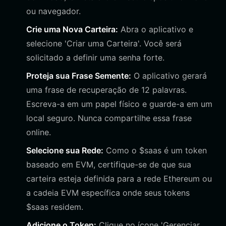
ou navegador.
Crie uma Nova Carteira:
Abra o aplicativo e
selecione 'Criar uma Carteira'. Você será
solicitado a definir uma senha forte.
Proteja sua Frase Semente:
O aplicativo gerará
uma frase de recuperação de 12 palavras.
Escreva-a em um papel físico e guarde-a em um
local seguro. Nunca compartilhe essa frase
online.
Selecione sua Rede:
Como o $saas é um token
baseado em EVM, certifique-se de que sua
carteira esteja definida para a rede Ethereum ou
a cadeia EVM específica onde seus tokens
$saas residem.
Adicione o Token:
Clique no ícone 'Gerenciar