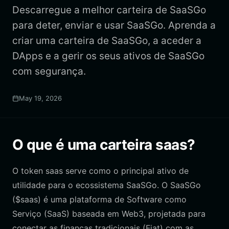
Descarregue a melhor carteira de SaaSGo
para deter, enviar e usar SaaSGo. Aprenda a
criar uma carteira de SaaSGo, a aceder a
DApps e a gerir os seus ativos de SaaSGo
com segurança.
May 19, 2026
O que é uma carteira saas?
O token saas serve como o principal ativo de
utilidade para o ecossistema SaaSGo. O SaaSGo
($saas) é uma plataforma de Software como
Serviço (SaaS) baseada em Web3, projetada para
conectar as finanças tradicionais (Fiat) com as