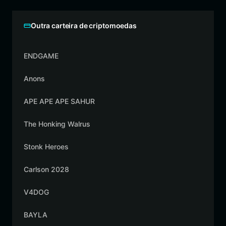
Outra carteira de criptomoedas
ENDGAME
Anons
APE APE APE SAHUR
The Honking Walrus
Stonk Heroes
Carlson 2028
V4DOG
BAYLA