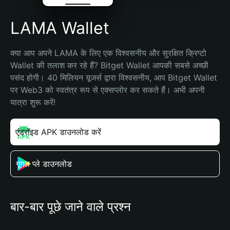
LAMA Wallet
क्या आप अपने LAMA के लिए एक विश्वसनीय और सुरक्षित क्रिप्टो 
Wallet की तलाश कर रहे हैं? Bitget Wallet आपकी सबसे अच्छी 
पसंद होगी। 40 मिलियन यूजर्स द्वारा विश्वसनीय, आप Bitget Wallet 
पर Web3 को स्वतंत्र रूप से एक्सप्लोर कर सकते हैं। अभी अपनी 
यात्रा शुरू करें!
एंड्रॉइड APK डाउनलोड करें
गूगल प्ले डाउनलोड
बार-बार पूछे जाने वाले प्रश्न