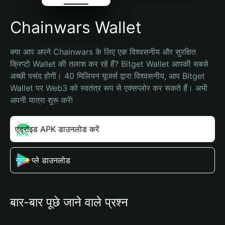
Chainwars Wallet
क्या आप अपने Chainwars के लिए एक विश्वसनीय और सुरक्षित 
क्रिप्टो Wallet की तलाश कर रहे हैं? Bitget Wallet आपकी सबसे 
अच्छी पसंद होगी। 40 मिलियन यूजर्स द्वारा विश्वसनीय, आप Bitget 
Wallet पर Web3 को स्वतंत्र रूप से एक्सप्लोर कर सकते हैं। अभी 
अपनी यात्रा शुरू करें!
एंड्रॉइड APK डाउनलोड करें
गूगल प्ले डाउनलोड
बार-बार पूछे जाने वाले प्रश्न