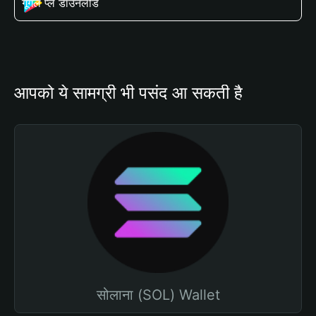
गूगल प्ले डाउनलोड
आपको ये सामग्री भी पसंद आ सकती है
सोलाना (SOL) Wallet