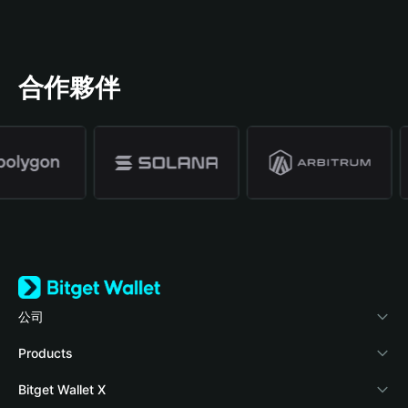
合作夥伴
公司
關於 Bitget Wallet
Products
部落格
Crypto Card
Bitget Wallet X