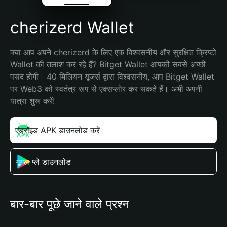
cherizerd Wallet
क्या आप अपने cherizerd के लिए एक विश्वसनीय और सुरक्षित क्रिप्टो 
Wallet की तलाश कर रहे हैं? Bitget Wallet आपकी सबसे अच्छी 
पसंद होगी। 40 मिलियन यूजर्स द्वारा विश्वसनीय, आप Bitget Wallet 
पर Web3 को स्वतंत्र रूप से एक्सप्लोर कर सकते हैं। अभी अपनी 
यात्रा शुरू करें!
एंड्रॉइड APK डाउनलोड करें
गूगल प्ले डाउनलोड
बार-बार पूछे जाने वाले प्रश्न