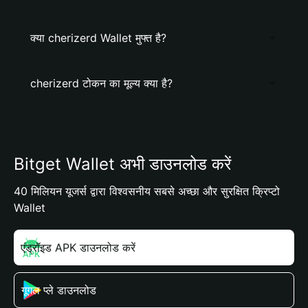
क्या cherizerd Wallet मुफ्त है?
cherizerd टोकन का मूल्य क्या है?
Bitget Wallet अभी डाउनलोड करें
40 मिलियन यूजर्स द्वारा विश्वसनीय सबसे अच्छा और सुरक्षित क्रिप्टो
Wallet
एंड्रॉइड APK डाउनलोड करें
गूगल प्ले डाउनलोड