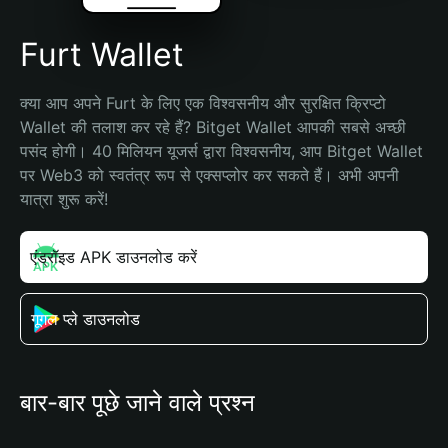
Furt Wallet
क्या आप अपने Furt के लिए एक विश्वसनीय और सुरक्षित क्रिप्टो 
Wallet की तलाश कर रहे हैं? Bitget Wallet आपकी सबसे अच्छी 
पसंद होगी। 40 मिलियन यूजर्स द्वारा विश्वसनीय, आप Bitget Wallet 
पर Web3 को स्वतंत्र रूप से एक्सप्लोर कर सकते हैं। अभी अपनी 
यात्रा शुरू करें!
एंड्रॉइड APK डाउनलोड करें
गूगल प्ले डाउनलोड
बार-बार पूछे जाने वाले प्रश्न