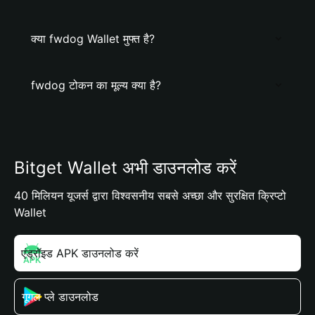
क्या fwdog Wallet मुफ्त है?
fwdog टोकन का मूल्य क्या है?
Bitget Wallet अभी डाउनलोड करें
40 मिलियन यूजर्स द्वारा विश्वसनीय सबसे अच्छा और सुरक्षित क्रिप्टो
Wallet
एंड्रॉइड APK डाउनलोड करें
गूगल प्ले डाउनलोड