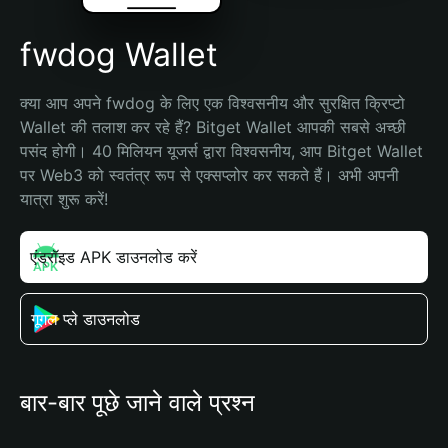
fwdog Wallet
क्या आप अपने fwdog के लिए एक विश्वसनीय और सुरक्षित क्रिप्टो 
Wallet की तलाश कर रहे हैं? Bitget Wallet आपकी सबसे अच्छी 
पसंद होगी। 40 मिलियन यूजर्स द्वारा विश्वसनीय, आप Bitget Wallet 
पर Web3 को स्वतंत्र रूप से एक्सप्लोर कर सकते हैं। अभी अपनी 
यात्रा शुरू करें!
एंड्रॉइड APK डाउनलोड करें
गूगल प्ले डाउनलोड
बार-बार पूछे जाने वाले प्रश्न