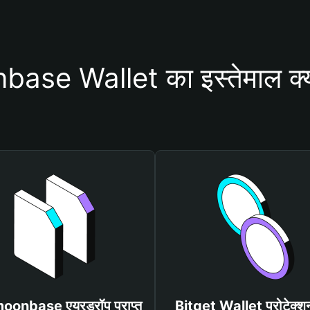
se Wallet का इस्तेमाल क्यो
 moonbase एयरड्रॉप प्राप्त
Bitget Wallet प्रोटेक्श