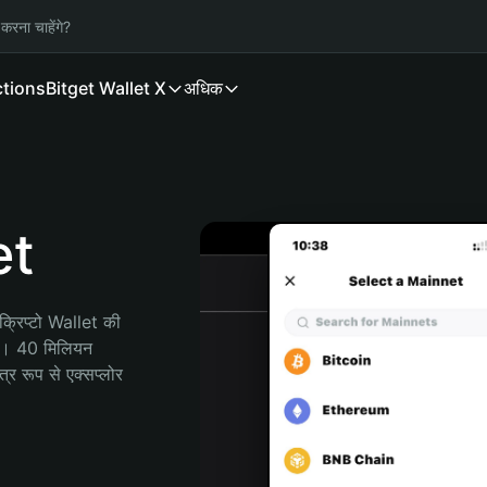
करना चाहेंगे?
ctions
Bitget Wallet X
अधिक
et
रिप्टो Wallet की 
ी। 40 मिलियन 
र रूप से एक्सप्लोर 