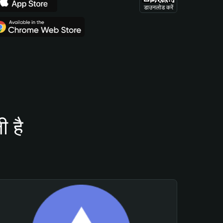
डाउनलोड करें
 है