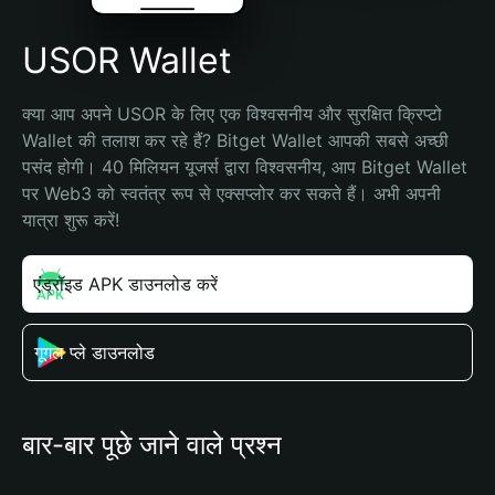
USOR Wallet
क्या आप अपने USOR के लिए एक विश्वसनीय और सुरक्षित क्रिप्टो 
Wallet की तलाश कर रहे हैं? Bitget Wallet आपकी सबसे अच्छी 
पसंद होगी। 40 मिलियन यूजर्स द्वारा विश्वसनीय, आप Bitget Wallet 
पर Web3 को स्वतंत्र रूप से एक्सप्लोर कर सकते हैं। अभी अपनी 
यात्रा शुरू करें!
एंड्रॉइड APK डाउनलोड करें
गूगल प्ले डाउनलोड
बार-बार पूछे जाने वाले प्रश्न