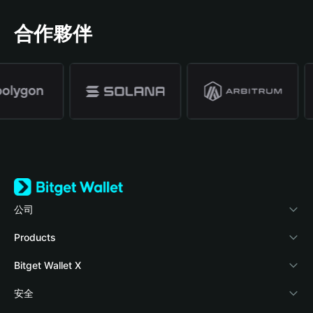
合作夥伴
公司
關於 Bitget Wallet
Products
部落格
Crypto Card
Bitget Wallet X
學院
Stablecoin Earn
開發者文件
安全