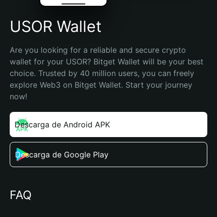
USOR Wallet
Are you looking for a reliable and secure crypto 
wallet for your USOR? Bitget Wallet will be your best 
choice. Trusted by 40 million users, you can freely 
explore Web3 on Bitget Wallet. Start your journey 
now!
Descarga de Android APK
Descarga de Google Play
FAQ