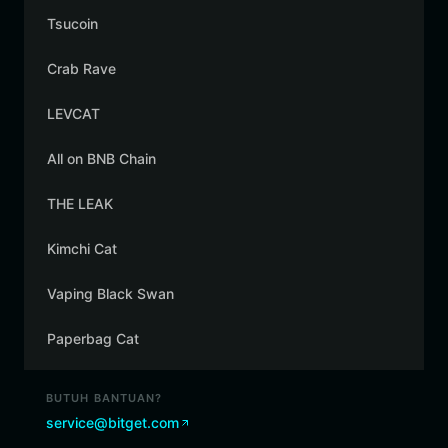
Tsucoin
Crab Rave
LEVCAT
All on BNB Chain
THE LEAK
Kimchi Cat
Vaping Black Swan
Paperbag Cat
BUTUH BANTUAN?
service@bitget.com