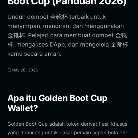
Boot Cup (Panduan 2026)
Unduh dompet 金靴杯 terbaik untuk
menyimpan, mengirim, dan menggunakan
金靴杯. Pelajari cara membuat dompet 金靴
杯, mengakses DApp, dan mengelola 金靴杯
kamu secara aman.
May 26, 2026
Apa itu Golden Boot Cup
Wallet?
Golden Boot Cup adalah token derivatif asli khusus
yang dirancang untuk pasar pemain sepak bola on-