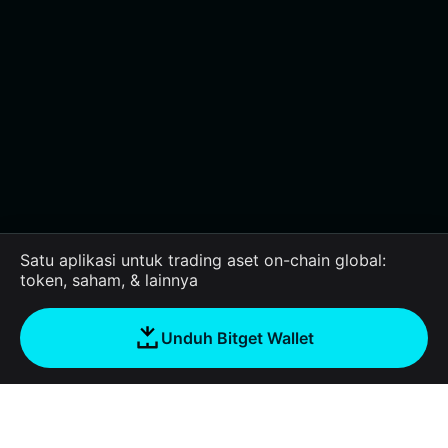
Satu aplikasi untuk trading aset on-chain global:
token, saham, & lainnya
Unduh Bitget Wallet