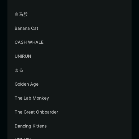
白马股
Banana Cat
CASH WHALE
UNIRUN
まる
Golden Age
The Lab Monkey
The Great Onboarder
Dancing Kittens