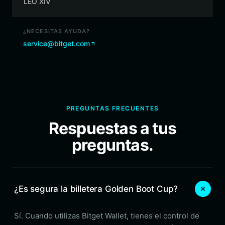
LEO XIV
¿NECESITAS AYUDA?
service@bitget.com
PREGUNTAS FRECUENTES
Respuestas a tus
preguntas.
¿Es segura la billetera Golden Boot Cup?
Sí. Cuando utilizas Bitget Wallet, tienes el control de