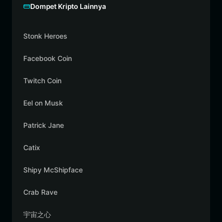
Dompet Kripto Lainnya
Stonk Heroes
Facebook Coin
Twitch Coin
Eel on Musk
Patrick Jane
Catix
Shipy McShipface
Crab Rave
宇宙之心