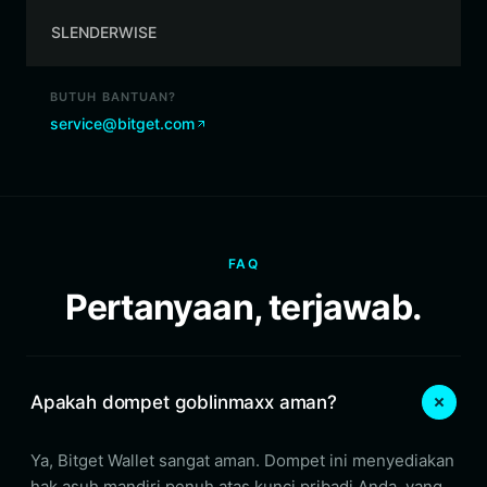
SLENDERWISE
BUTUH BANTUAN?
service@bitget.com
FAQ
Pertanyaan, terjawab.
Apakah dompet goblinmaxx aman?
Ya, Bitget Wallet sangat aman. Dompet ini menyediakan
hak asuh mandiri penuh atas kunci pribadi Anda, yang