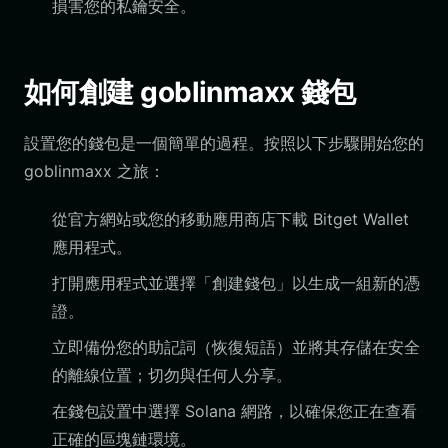
損害您的私鑰安全。
如何創建 goblinmaxx 錢包
設置您的錢包是一個簡單的過程。按照以下步驟開始您的
goblinmaxx 之旅：
從官方網站或您的移動應用商店下載 Bitget Wallet
應用程式。
打開應用程式並選擇「創建錢包」以生成一組新的憑
證。
立即備份您的助記詞（恢復短語）並將其存儲在安全
的離線位置；切勿與任何人分享。
在錢包設置中選擇 Solana 網路，以確保您正在查看
正確的區塊鏈環境。