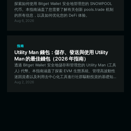
探索如何使用 Bitget Wallet 安全地管理您的 SNOWPOOL
代币。本指南涵盖了您需要了解有关创新 pools.trade 机制
的所有信息，以及如何优化您的 DeFi 体验。
Aug 6, 2026
指南
Utility Man 錢包：儲存、發送與使用 Utility
Man 的最佳錢包（2026 年指南）
透過 Bitget Wallet 安全地儲存和管理您的 Utility Man (工具
人) 代幣。本指南涵蓋了探索 EVM 生態系統、管理高波動性
迷因資產以及利用去中心化工具進行社群驅動投資的基礎知
Aug 2, 2026
識。