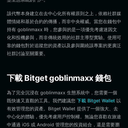
該代幣本身建立在去中心化所有權原則之上，依賴社群媒
體情緒和基於合約的傳播，而非中央權威。當您在錢包中
持有 goblinmaxx 時，您參與的是一項優先考慮迷因文
化和投機參與，而非傳統效用的社群主導型實驗。使用可
靠的錢包對於追蹤您的資產以及參與圍繞該專案的更廣泛
社群討論至關重要。
下載 Bitget goblinmaxx 錢包
為了完全沉浸在 goblinmaxx 生態系統中，您需要一個
既快速又直觀的工具。我們建議您
下載 Bitget Wallet
以
有效管理您的資產。Bitget Wallet 提供了一個強大、去
中心化的體驗，優先考慮用戶控制權。無論您喜歡在旅途
中通過 iOS 或 Android 管理您的投資組合，還是需要瀏