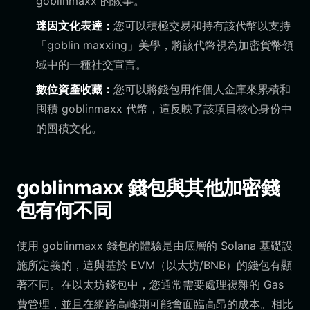
goblinmaxx 的敘事。
迷因文化表達：
您可以積極交易和持有該代幣以支持
「goblin maxxing」美學，將該代幣視為加密貨幣領
域中的一種社交宣言。
數位資產收藏：
您可以將錢包用作個人金庫來累積和
囤積 goblinmaxx 代幣，這反映了該項目核心身份中
的囤積文化。
goblinmaxx 錢包與其他加密錢
包有何不同
使用 goblinmaxx 錢包的體驗是由底層的 Solana 基礎設
施所定義的，這與基於 EVM（以太坊/BNB）的錢包有顯
著不同。在以太坊錢包中，您通常需要處理複雜的 Gas
費管理，並且在網路高峰期可能會面臨高昂的成本。相比