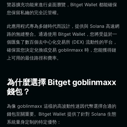
覽器擴充功能來進行桌面瀏覽，Bitget Wallet 都能確保
您保留私鑰的完全託管權。
此應用程式專為多鏈時代而設計，提供與 Solana 高速網
路的無縫整合。通過使用 Bitget Wallet，您將受益於一
個匯集了數百個去中心化交易所 (DEX) 流動性的平台，
確保當您決定兌換或交易 goblinmaxx 時，您能獲得鏈
上可用的最佳路徑和費率。
為什麼選擇 Bitget goblinmaxx
錢包？
為像 goblinmaxx 這樣的高波動性迷因代幣選擇合適的
錢包至關重要。Bitget Wallet 提供了針對 Solana 生態
系統量身定制的特定優勢：