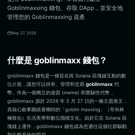
Goblinmaxxing 錢包、存取 DApp，並安全地
管理您的 Goblinmaxxing 資產
May 27, 2026
什麼是 goblinmaxx 錢包？
goblinmaxx 錢包是一種旨在與 Solana 區塊鏈互動的數
位介面，讓您可以持有、管理和交易
goblinmaxx
代
幣。作為一個獨立的迷因 (meme) 和實驗性代幣，
goblinmaxx 源於 2026 年 5 月 27 日的一條主題推文，
其核心敘事圍繞著獨特的「goblin maxxing」（哥布林
極致化）生活美學和數位囤積文化。由於它在 Solana 區
塊鏈上運作，goblinmaxx 錢包成為您通往這個社群驅動
型生態系統的門戶。