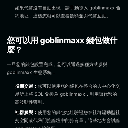
如果代幣沒有自動出現，請手動導入 goblinmaxx 合
約地址，這樣您就可以查看餘額並與代幣互動。
您可以用 goblinmaxx 錢包做什
麼？
一旦您的錢包設置完成，您可以通過多種方式參與
goblinmaxx 生態系統：
投機交易：
您可以使用您的錢包在整合的去中心化交
易所上將 SOL 兌換為 goblinmaxx，利用該代幣的
高波動性獲利。
社群參與：
使用您的錢包地址驗證您在社群驅動型社
交空間或代幣門控論壇中的持有量，這些地方會討論