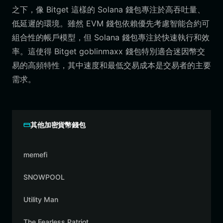
之下，像 Bitget 這樣的 Solana 錢包專注於高吞吐量、
低延遲的環境。雖然 EVM 錢包依賴優先考慮智能合約可
組合性的帳戶模型，但 Solana 錢包專注於快速執行和效
率。這使得 Bitget goblinmaxx 錢包特別適合迷因幣交
易的高頻特性，其中速度和最低交易成本是交易者的主要
需求。
其他加密貨幣錢包
memefi
SNOWPOOL
Utility Man
The Fearless Patriot