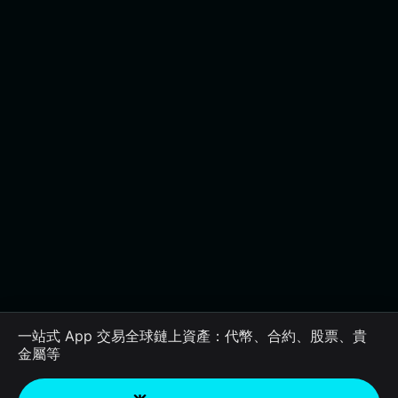
一站式 App 交易全球鏈上資產：代幣、合約、股票、貴
金屬等