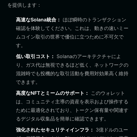
を提供します：
高速なSolana統合：
ほぼ瞬時のトランザクション
確認を体験してください。これは、動きの速いミー
ムコイン取引の世界で優位に立つために不可欠で
す。
低い取引コスト：
Solanaのアーキテクチャによ
り、ガス代は無視できるほど低く、ネットワークの
混雑時でも投機的な取引活動を費用対効果高く維持
できます。
高度なNFTとミームのサポート：
このウォレット
は、コミュニティ主導の資産を表示および操作する
ために最適化されており、トークン保有量や関連す
るデジタル収集品を簡単に確認できます。
強化されたセキュリティインフラ：
3億ドルのユー