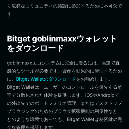
り広範なコミュニティの議論に参加するために不可欠で
す。
Bitget goblinmaxxウォレット
をダウンロード
goblinmaxxエコシステムに完全に浸るには、高速で直
感的なツールが必要です。資産を効果的に管理するため
に、
Bitget Walletのダウンロード
をお勧めします。
Bitget Walletは、ユーザーのコントロールを優先する堅
牢で分散化された体験を提供します。iOSやAndroidで
の外出先でのポートフォリオ管理、またはデスクトップ
ブラウジングのためのブラウザ拡張機能の利便性など、
どのような環境であっても、Bitget Walletは秘密鍵の完
全な管理を保証します。