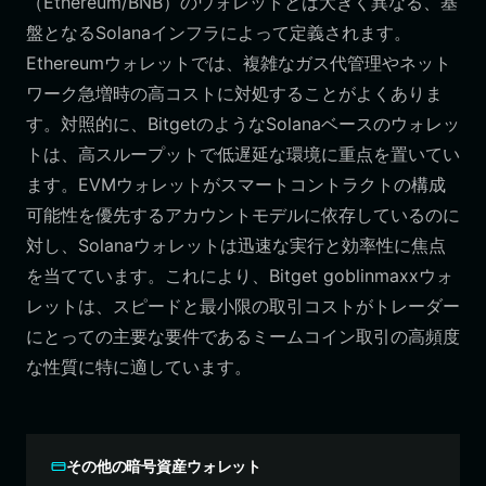
（Ethereum/BNB）のウォレットとは大きく異なる、基
盤となるSolanaインフラによって定義されます。
Ethereumウォレットでは、複雑なガス代管理やネット
ワーク急増時の高コストに対処することがよくありま
す。対照的に、BitgetのようなSolanaベースのウォレッ
トは、高スループットで低遅延な環境に重点を置いてい
ます。EVMウォレットがスマートコントラクトの構成
可能性を優先するアカウントモデルに依存しているのに
対し、Solanaウォレットは迅速な実行と効率性に焦点
を当てています。これにより、Bitget goblinmaxxウォ
レットは、スピードと最小限の取引コストがトレーダー
にとっての主要な要件であるミームコイン取引の高頻度
な性質に特に適しています。
その他の暗号資産ウォレット