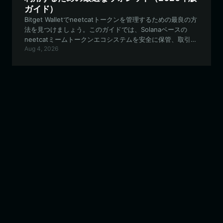
ガイド）
Bitget Walletでneetcatトークンを管理するための最良の方
法を見つけましょう。このガイドでは、Solanaベースの
neetcatミームトークンエコシステムを安全に保管、取引、
Aug 4, 2026
活用する方法を解説します。