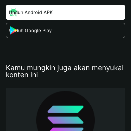
Unduh Android APK
Unduh Google Play
Kamu mungkin juga akan menyukai 
konten ini