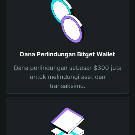
Dana Perlindungan Bitget Wallet
Dana perlindungan sebesar $300 juta
untuk melindungi aset dan
transaksimu.