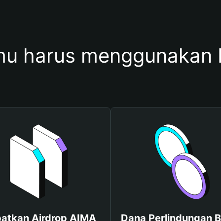
u harus menggunakan
atkan Airdrop AIMA
Dana Perlindungan B