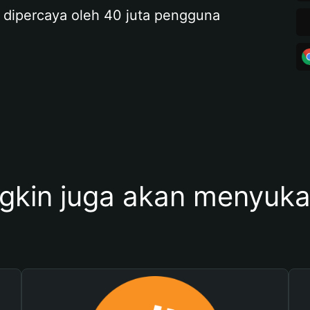
 dipercaya oleh 40 juta pengguna
kin juga akan menyukai 