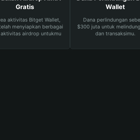
Gratis
Wallet
rea aktivitas Bitget Wallet,
Dana perlindungan sebe
telah menyiapkan berbagai
$300 juta untuk melindung
s aktivitas airdrop untukmu
dan transaksimu.