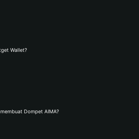
get Wallet?
an membuat Dompet AIMA?