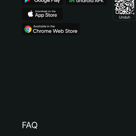
Unduh
FAQ