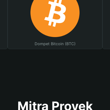
Dompet Bitcoin (BTC)
Mitra Proyek