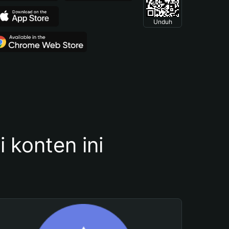
Unduh
konten ini