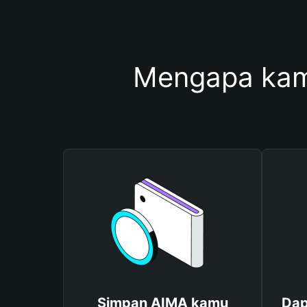
Mengapa kam
Simpan AIMA kamu
Dap