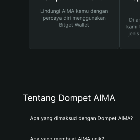
Lindungi AIMA kamu dengan
percaya diri menggunakan
Di a
Bitget Wallet
kami 
jeni
Tentang Dompet AIMA
Apa yang dimaksud dengan Dompet AIMA?
Apa yang membuat AIMA unik?