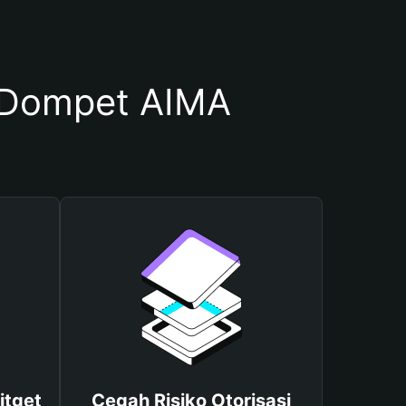
 Dompet AIMA
itget
Cegah Risiko Otorisasi