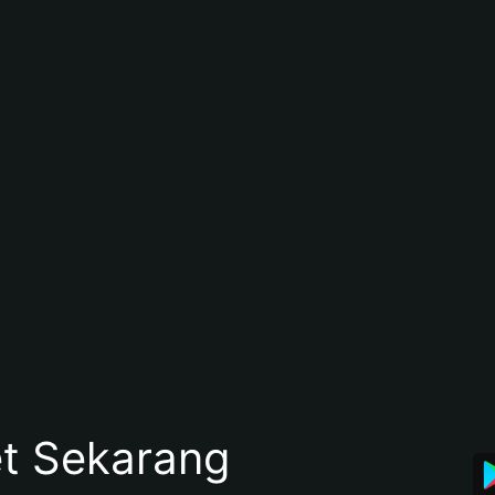
et Sekarang