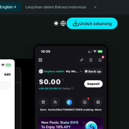
 English
Lanjutkan dalam Bahasa Indonesia
Unduh sekarang