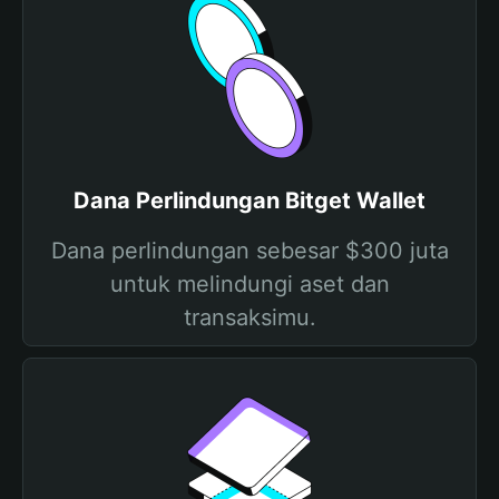
Dana Perlindungan Bitget Wallet
Dana perlindungan sebesar $300 juta
untuk melindungi aset dan
transaksimu.