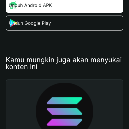
Unduh Android APK
Unduh Google Play
Kamu mungkin juga akan menyukai 
konten ini