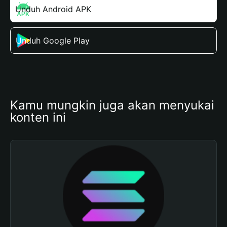
Unduh Android APK
Unduh Google Play
Kamu mungkin juga akan menyukai 
konten ini