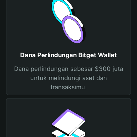
Dana Perlindungan Bitget Wallet
Dana perlindungan sebesar $300 juta
untuk melindungi aset dan
transaksimu.