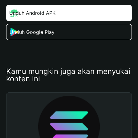
Unduh Android APK
Unduh Google Play
Kamu mungkin juga akan menyukai 
konten ini