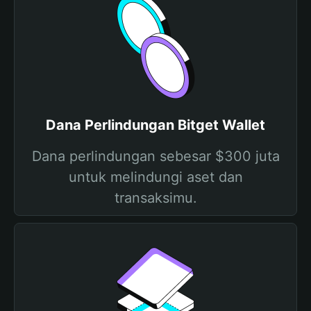
Dana Perlindungan Bitget Wallet
Dana perlindungan sebesar $300 juta
untuk melindungi aset dan
transaksimu.