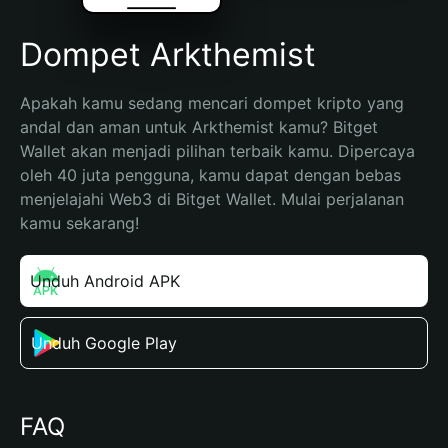
Dompet Arkthemist
Apakah kamu sedang mencari dompet kripto yang 
andal dan aman untuk Arkthemist kamu? Bitget 
Wallet akan menjadi pilihan terbaik kamu. Dipercaya 
oleh 40 juta pengguna, kamu dapat dengan bebas 
menjelajahi Web3 di Bitget Wallet. Mulai perjalanan 
kamu sekarang!
Unduh Android APK
Unduh Google Play
FAQ