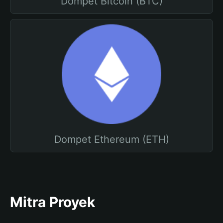
Dompet Bitcoin (BTC)
Dompet Ethereum (ETH)
Mitra Proyek