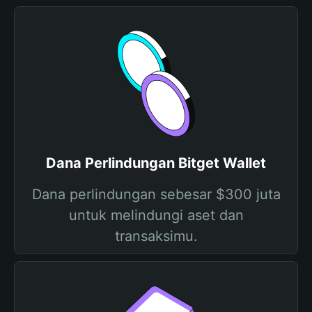
Dana Perlindungan Bitget Wallet
Dana perlindungan sebesar $300 juta
untuk melindungi aset dan
transaksimu.