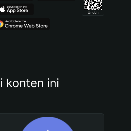
Unduh
konten ini