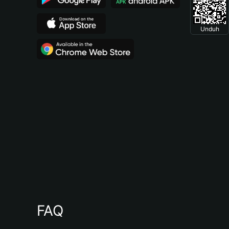
Unduh
FAQ