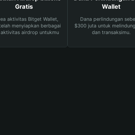
Gratis
Wallet
rea aktivitas Bitget Wallet,
Dana perlindungan sebe
telah menyiapkan berbagai
$300 juta untuk melindung
s aktivitas airdrop untukmu
dan transaksimu.