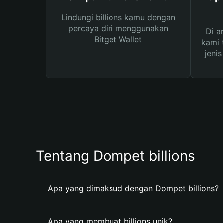
Lindungi billions kamu dengan
percaya diri menggunakan
Di a
Bitget Wallet
kami 
jeni
Tentang Dompet billions
Apa yang dimaksud dengan Dompet billions?
Apa yang membuat billions unik?