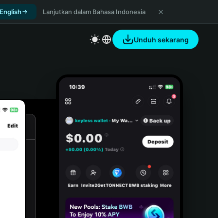
 English
Lanjutkan dalam Bahasa Indonesia
Unduh sekarang