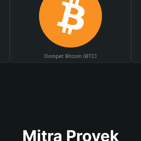
Dompet Bitcoin (BTC)
Mitra Proyek