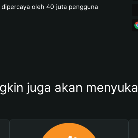
 dipercaya oleh 40 juta pengguna
kin juga akan menyukai 