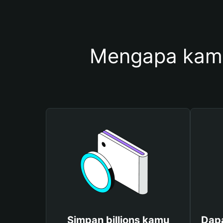
Mengapa kamu
Simpan billions kamu
Dapa