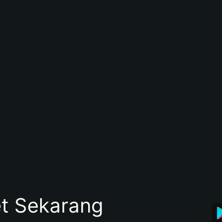
et Sekarang