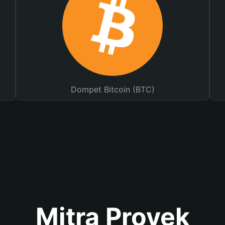
Dompet Bitcoin (BTC)
Mitra Proyek