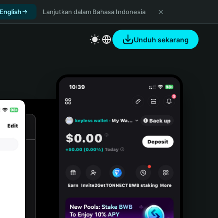
 English
Lanjutkan dalam Bahasa Indonesia
Unduh sekarang