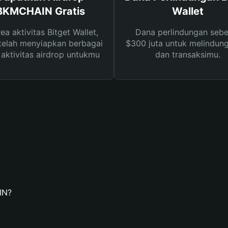
BKMCHAIN Gratis
Wallet
rea aktivitas Bitget Wallet,
Dana perlindungan sebe
telah menyiapkan berbagai
$300 juta untuk melindung
s aktivitas airdrop untukmu
dan transaksimu.
IN?