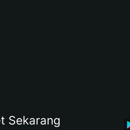
et Sekarang