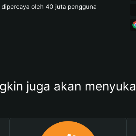
 dipercaya oleh 40 juta pengguna
kin juga akan menyukai 