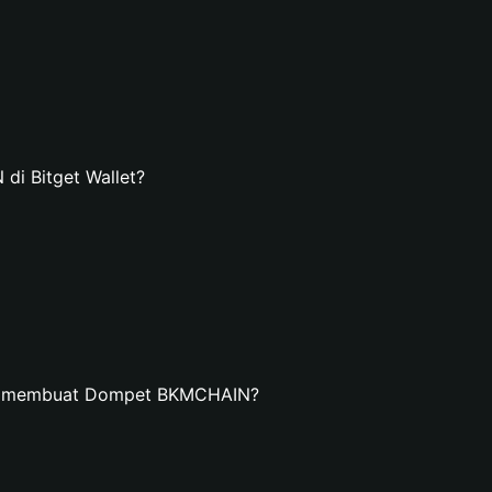
i Bitget Wallet?
an membuat Dompet BKMCHAIN?