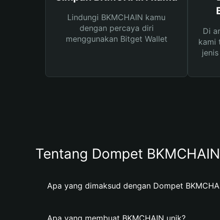
Lindungi BKMCHAIN kamu
dengan percaya diri
Di a
menggunakan Bitget Wallet
kami 
jeni
Tentang Dompet BKMCHAIN
Apa yang dimaksud dengan Dompet BKMCHA
Apa yang membuat BKMCHAIN unik?