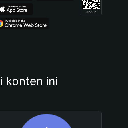
Unduh
konten ini