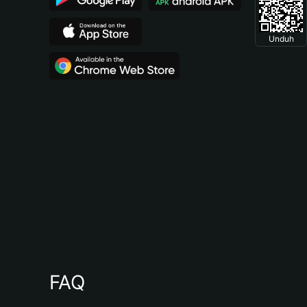
Unduh
FAQ