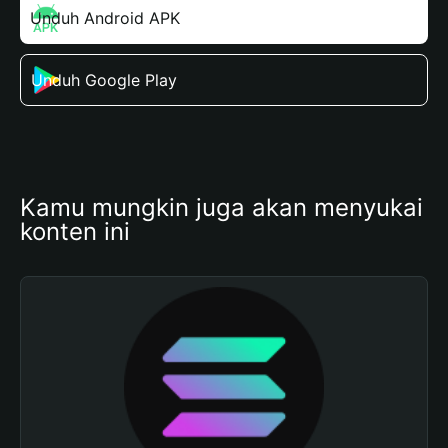
Unduh Android APK
Unduh Google Play
Kamu mungkin juga akan menyukai 
konten ini