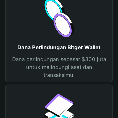
Dana Perlindungan Bitget Wallet
Dana perlindungan sebesar $300 juta
untuk melindungi aset dan
transaksimu.