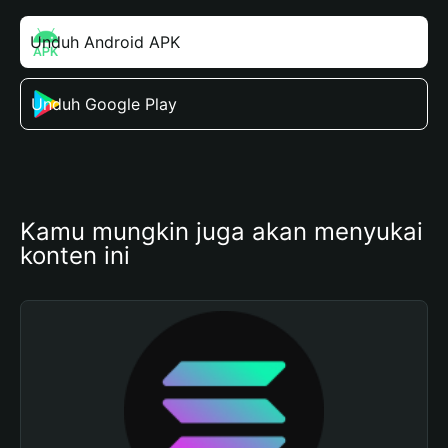
Unduh Android APK
Unduh Google Play
Kamu mungkin juga akan menyukai 
konten ini