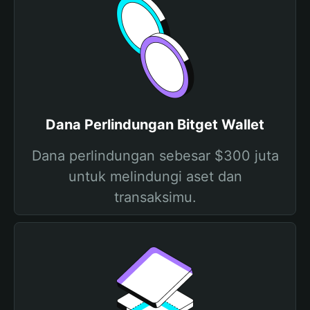
Dana Perlindungan Bitget Wallet
Dana perlindungan sebesar $300 juta
untuk melindungi aset dan
transaksimu.