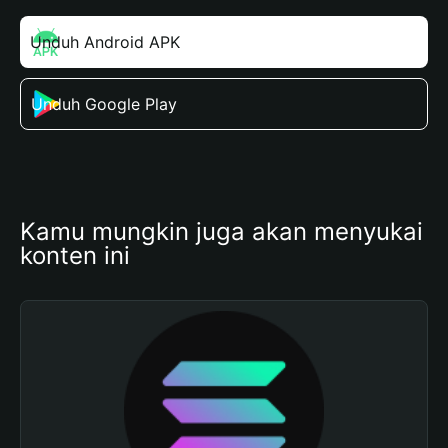
Unduh Android APK
Unduh Google Play
Kamu mungkin juga akan menyukai 
konten ini