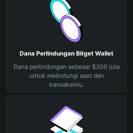
Dana Perlindungan Bitget Wallet
Dana perlindungan sebesar $300 juta
untuk melindungi aset dan
transaksimu.