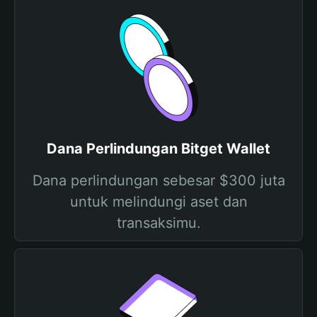
Dana Perlindungan Bitget Wallet
Dana perlindungan sebesar $300 juta
untuk melindungi aset dan
transaksimu.