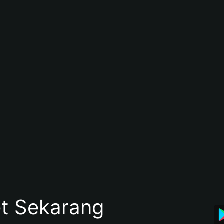
et Sekarang