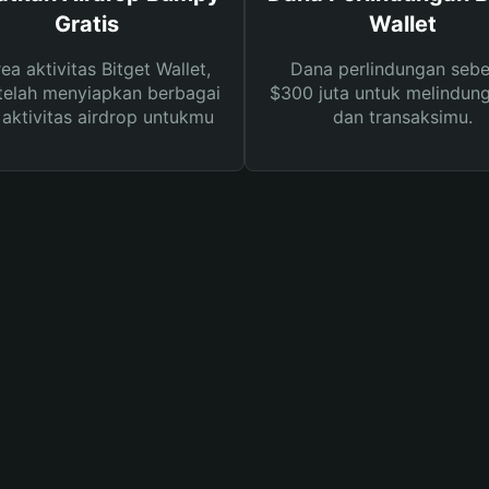
Gratis
Wallet
rea aktivitas Bitget Wallet,
Dana perlindungan sebe
telah menyiapkan berbagai
$300 juta untuk melindung
s aktivitas airdrop untukmu
dan transaksimu.