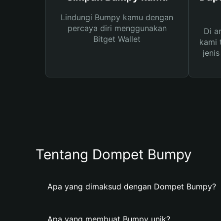
Lindungi Bumpy kamu dengan
percaya diri menggunakan
Di a
Bitget Wallet
kami 
jeni
Tentang Dompet Bumpy
Apa yang dimaksud dengan Dompet Bumpy?
Apa yang membuat Bumpy unik?