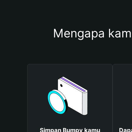
Mengapa kam
Simpan Bumpy kamu
Dap