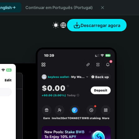
nglish
Continuar em Português (Portugal)
Descarregar agora