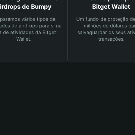
irdrops de Bumpy
Bitget Wallet
parámos vários tipos de
Um fundo de proteção d
ades de airdrops para si na
milhões de dólares pa
a de atividades da Bitget
salvaguardar os seus ati
Wallet.
transações.