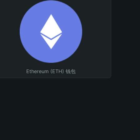
Ethereum (ETH) 钱包