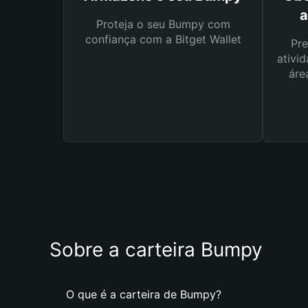
a
Proteja o seu Bumpy com
confiança com a Bitget Wallet
Pre
ativid
áre
Sobre a carteira Bumpy
O que é a carteira de Bumpy?