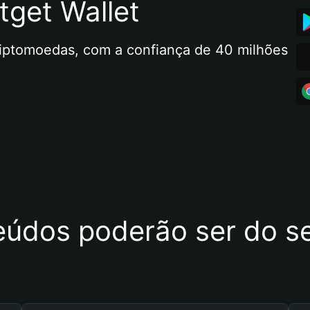
tget Wallet
riptomoedas, com a confiança de 40 milhões 
eúdos poderão ser do se