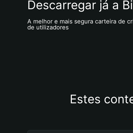
Descarregar já a Bi
A melhor e mais segura carteira de c
de utilizadores
Estes cont