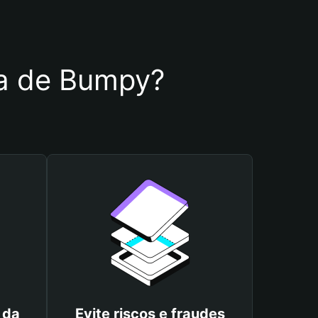
ira de Bumpy?
 da
Evite riscos e fraudes