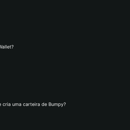
allet?
e cria uma carteira de Bumpy?