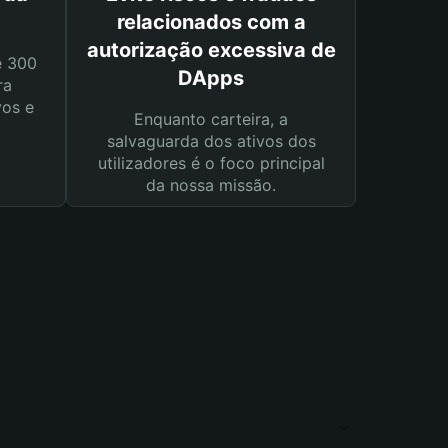
relacionados com a
autorização excessiva de
e 300
DApps
ra
vos e
Enquanto carteira, a
salvaguarda dos ativos dos
utilizadores é o foco principal
da nossa missão.