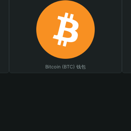
Bitcoin (BTC) 钱包