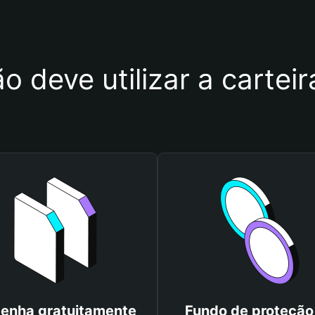
o deve utilizar a carte
enha gratuitamente
Fundo de proteção