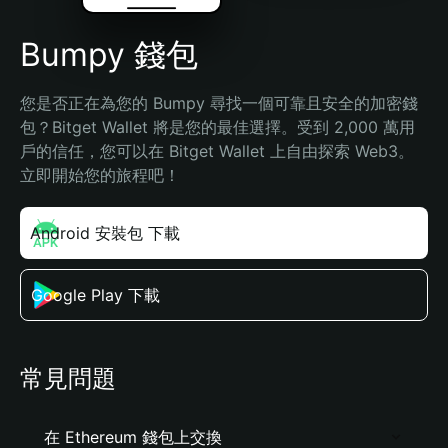
Bumpy 錢包
您是否正在為您的 Bumpy 尋找一個可靠且安全的加密錢
包？Bitget Wallet 將是您的最佳選擇。受到 2,000 萬用
戶的信任，您可以在 Bitget Wallet 上自由探索 Web3。
立即開始您的旅程吧！
Android 安裝包 下載
Google Play 下載
常見問題
在 Ethereum 錢包上交換