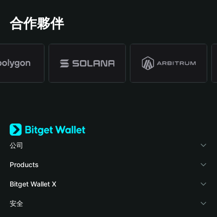
合作夥伴
公司
關於 Bitget Wallet
Products
部落格
Crypto Card
Bitget Wallet X
學院
Stablecoin Earn
開發者文件
安全