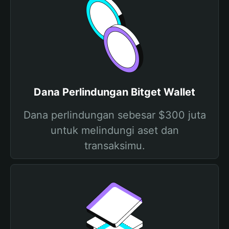
Dana Perlindungan Bitget Wallet
Dana perlindungan sebesar $300 juta
untuk melindungi aset dan
transaksimu.