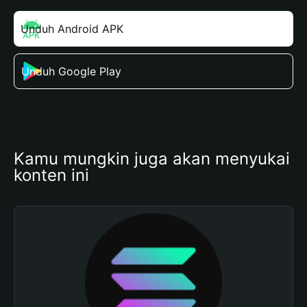
Unduh Android APK
Unduh Google Play
Kamu mungkin juga akan menyukai 
konten ini