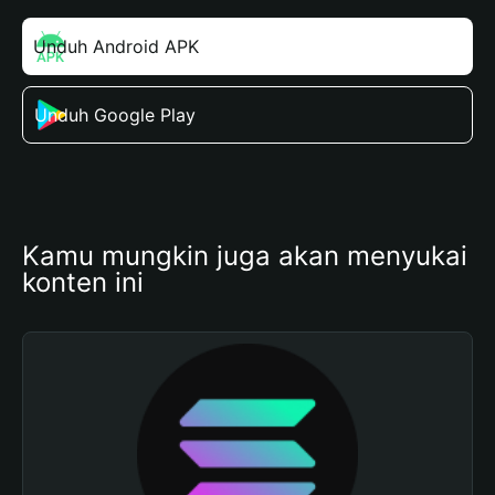
Unduh Android APK
Unduh Google Play
Kamu mungkin juga akan menyukai 
konten ini