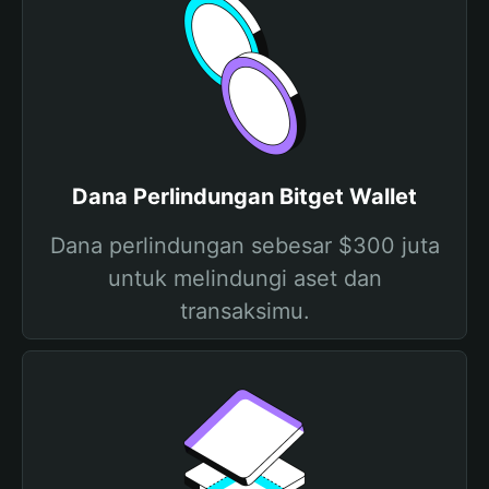
Dana Perlindungan Bitget Wallet
Dana perlindungan sebesar $300 juta
untuk melindungi aset dan
transaksimu.