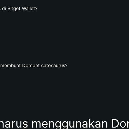
i Bitget Wallet?
n membuat Dompet catosaurus?
harus menggunakan Dom