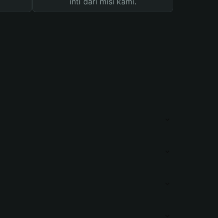
inti dari misi kami.