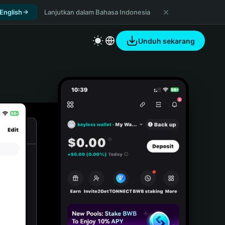
 English
Lanjutkan dalam Bahasa Indonesia
Unduh sekarang