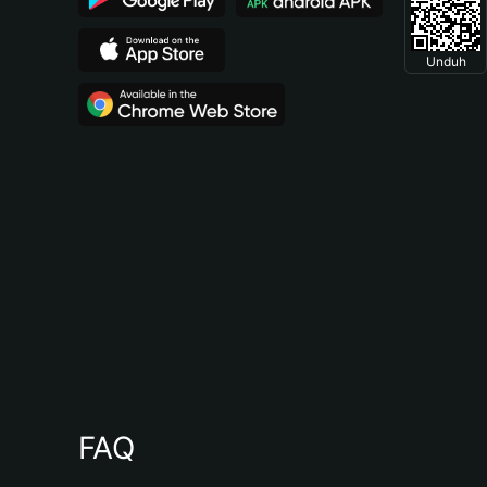
Unduh
FAQ