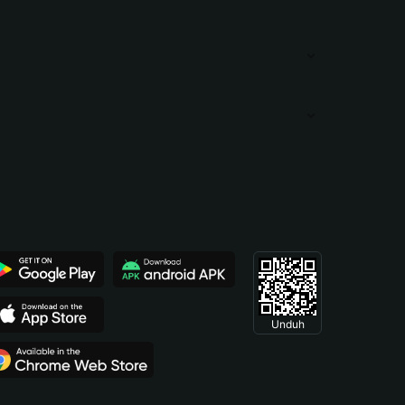
Unduh