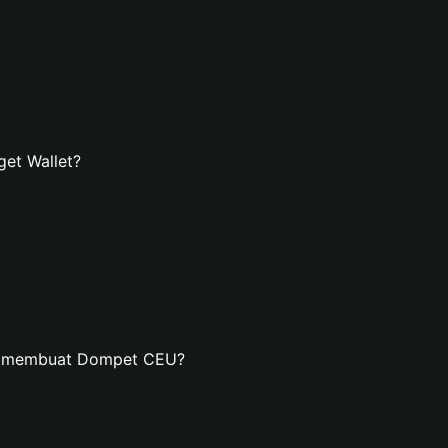
et Wallet?
an membuat Dompet CEU?