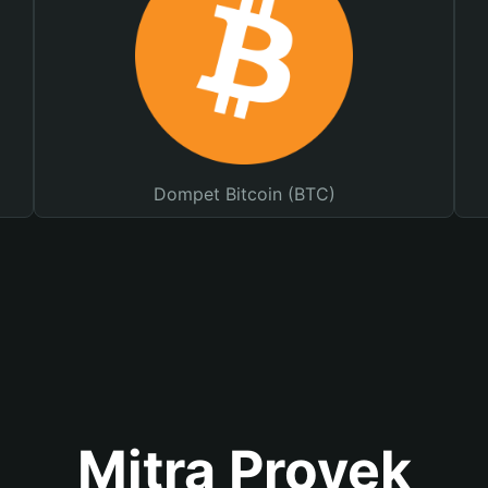
Dompet Bitcoin (BTC)
Mitra Proyek