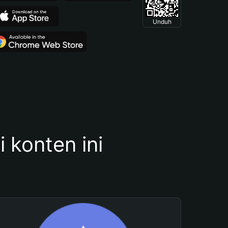
Unduh
konten ini