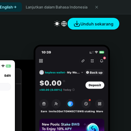
 English
Lanjutkan dalam Bahasa Indonesia
Unduh sekarang