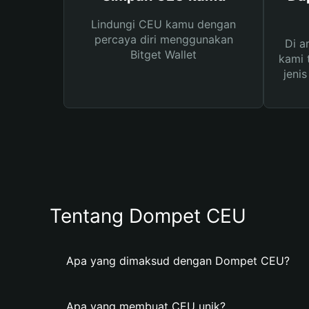
Lindungi CEU kamu dengan
percaya diri menggunakan
Di a
Bitget Wallet
kami 
jeni
Tentang Dompet CEU
Apa yang dimaksud dengan Dompet CEU?
Apa yang membuat CEU unik?