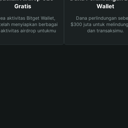
Gratis
Wallet
rea aktivitas Bitget Wallet,
Dana perlindungan sebe
telah menyiapkan berbagai
$300 juta untuk melindung
s aktivitas airdrop untukmu
dan transaksimu.