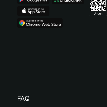
Unduh
FAQ