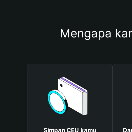
Mengapa ka
Simpan CEU kamu
Da