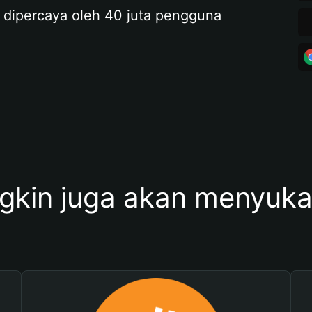
 dipercaya oleh 40 juta pengguna
kin juga akan menyukai 