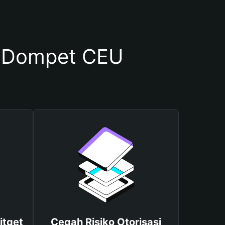
 Dompet CEU
itget
Cegah Risiko Otorisasi