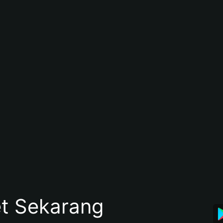
et Sekarang