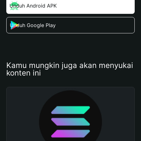
Unduh Android APK
Unduh Google Play
Kamu mungkin juga akan menyukai 
konten ini