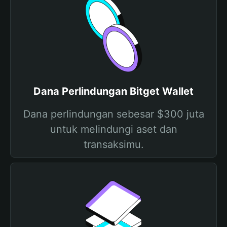
Dana Perlindungan Bitget Wallet
Dana perlindungan sebesar $300 juta
untuk melindungi aset dan
transaksimu.