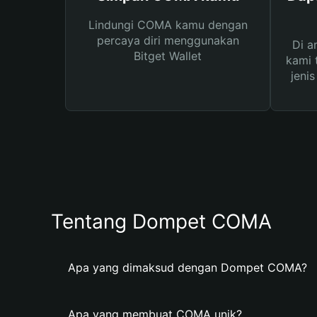
Lindungi COMA kamu dengan
percaya diri menggunakan
Di a
Bitget Wallet
kami 
jeni
Tentang Dompet COMA
Apa yang dimaksud dengan Dompet COMA?
Apa yang membuat COMA unik?