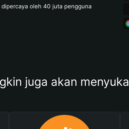
 dipercaya oleh 40 juta pengguna
kin juga akan menyukai 