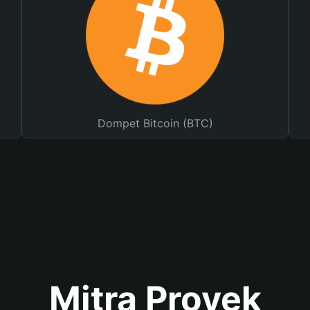
Dompet Bitcoin (BTC)
Mitra Proyek