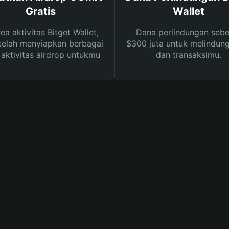
Gratis
Wallet
rea aktivitas Bitget Wallet,
Dana perlindungan sebe
telah menyiapkan berbagai
$300 juta untuk melindung
s aktivitas airdrop untukmu
dan transaksimu.