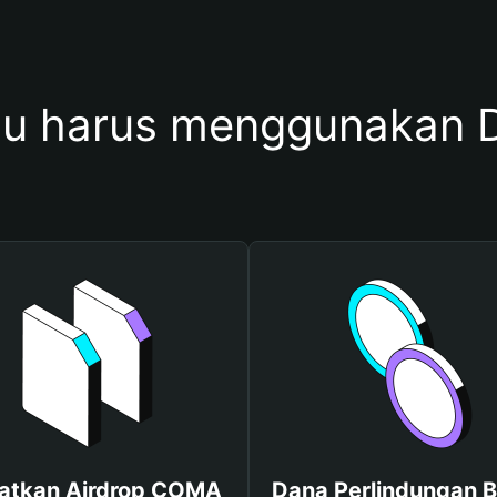
u harus menggunakan
atkan Airdrop COMA
Dana Perlindungan B