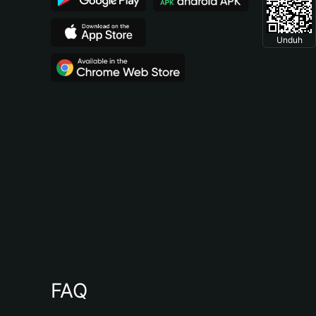
Unduh
FAQ