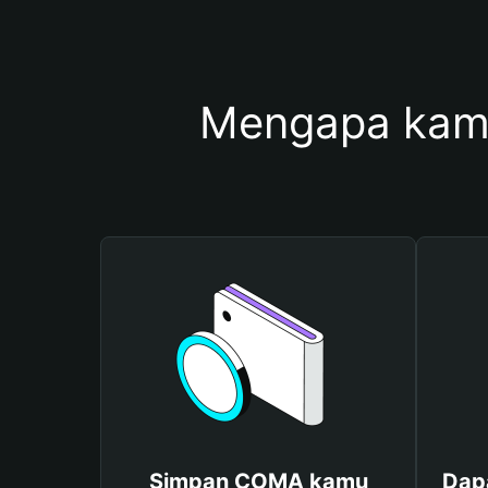
Mengapa kam
Simpan COMA kamu
Dap