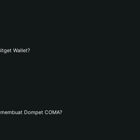
tget Wallet?
an membuat Dompet COMA?