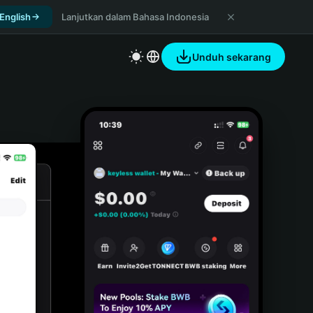
 English
Lanjutkan dalam Bahasa Indonesia
Unduh sekarang