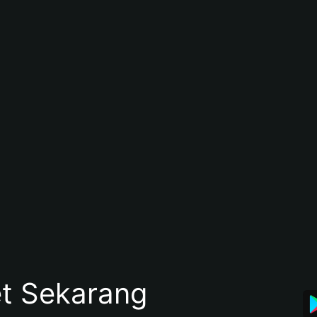
et Sekarang