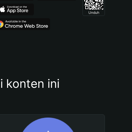
Unduh
konten ini